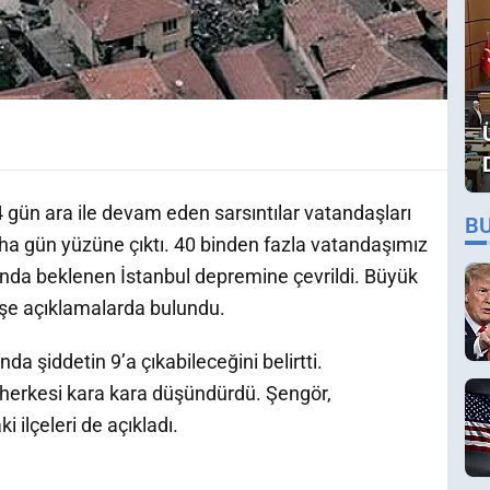
ün ara ile devam eden sarsıntılar vatandaşları
B
aha gün yüzüne çıktı. 40 binden fazla vatandaşımız
nda beklenen İstanbul depremine çevrildi. Büyük
şe açıklamalarda bulundu.
da şiddetin 9’a çıkabileceğini belirtti.
a herkesi kara kara düşündürdü. Şengör,
 ilçeleri de açıkladı.