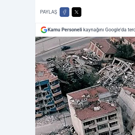
PAYLAŞ
Kamu Personeli
kaynağını Google'da terc