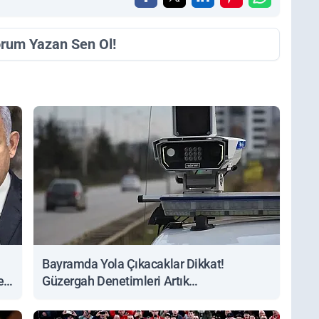
orum Yazan Sen Ol!
Bayramda Yola Çıkacaklar Dikkat!
ert
Güzergah Denetimleri Artık
Sorgulanabiliyor