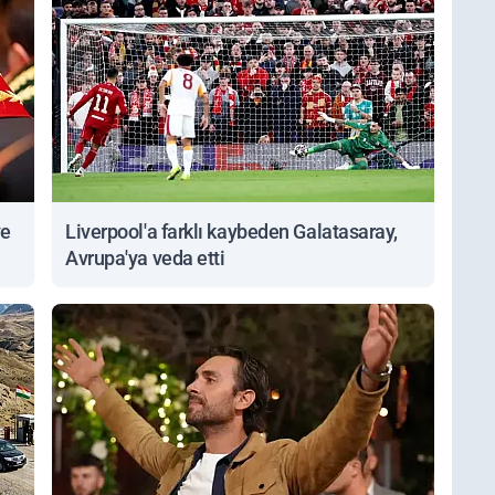
ve
Liverpool'a farklı kaybeden Galatasaray,
Avrupa'ya veda etti