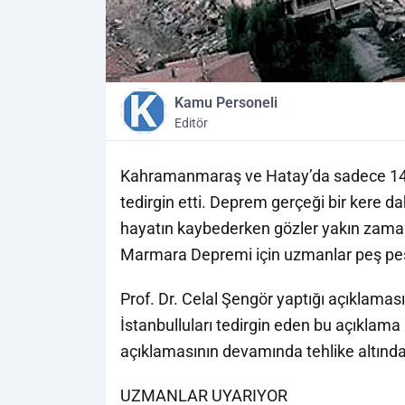
Kamu Personeli
Editör
Kahramanmaraş ve Hatay’da sadece 14 g
tedirgin etti. Deprem gerçeği bir kere d
hayatın kaybederken gözler yakın zama
Marmara Depremi için uzmanlar peş pe
Prof. Dr. Celal Şengör yaptığı açıklamasın
İstanbulluları tedirgin eden bu açıklam
açıklamasının devamında tehlike altındaki
UZMANLAR UYARIYOR