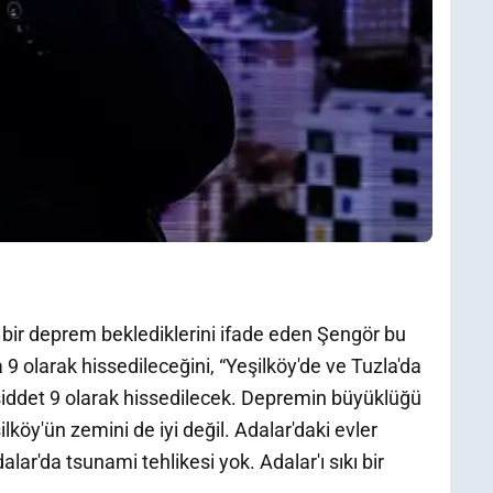
bir deprem beklediklerini ifade eden Şengör bu
9 olarak hissedileceğini, “Yeşilköy'de ve Tuzla'da
şiddet 9 olarak hissedilecek. Depremin büyüklüğü
lköy'ün zemini de iyi değil. Adalar'daki evler
r'da tsunami tehlikesi yok. Adalar'ı sıkı bir