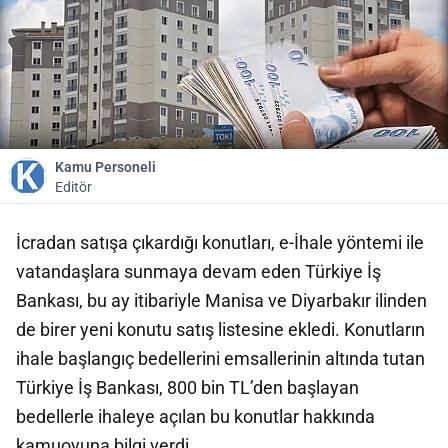
Kamu Personeli
Editör
İcradan satışa çıkardığı konutları, e-İhale yöntemi ile
vatandaşlara sunmaya devam eden Türkiye İş
Bankası, bu ay itibariyle Manisa ve Diyarbakır ilinden
de birer yeni konutu satış listesine ekledi. Konutların
ihale başlangıç bedellerini emsallerinin altında tutan
Türkiye İş Bankası, 800 bin TL’den başlayan
bedellerle ihaleye açılan bu konutlar hakkında
kamuoyuna bilgi verdi.