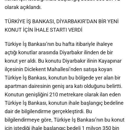
olarak açıklandı.
TÜRKİYE İŞ BANKASI, DİYARBAKIR’DAN BİR YENİ
KONUT İÇİN İHALE STARTI VERDİ
Türkiye İş Bankası’nın bu hafta itibariyle ihaleye
açtığı konutlar arasında Diyarbakır ilinden de bir
konut yer aldı. Bu konutu Diyarbakır ilinin Kayapınar
ilçesinin Diclekent Mahallesi’nden satışa koyan
Türkiye İş Bankası, konutun bu bölgede yer alan bir
apartman dairesinin geniş ara katı olduğunu belirtti.
Konutun genişliğini 210 metrekare olarak ilan eden
Türkiye İş Bankası, konutun ihale başlangıç bedeline
dair de bilgilendirme gerçekleştirdi. Bu
bilgilendirmeye göre, Türkiye İş Bankası’nın bu konut
için istediği ihale başlangıç bedeli 1 milyon 350 bin