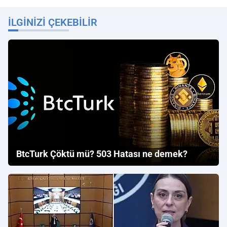
İLGINIZI ÇEKEBILIR
BtcTurk Çöktü mü? 503 Hatası ne demek?