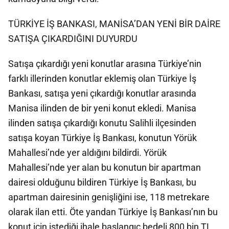
TÜRKİYE İŞ BANKASI, MANİSA’DAN YENİ BİR DAİRE
SATIŞA ÇIKARDIĞINI DUYURDU
Satışa çıkardığı yeni konutlar arasına Türkiye’nin
farklı illerinden konutlar eklemiş olan Türkiye İş
Bankası, satışa yeni çıkardığı konutlar arasında
Manisa ilinden de bir yeni konut ekledi. Manisa
ilinden satışa çıkardığı konutu Salihli ilçesinden
satışa koyan Türkiye İş Bankası, konutun Yörük
Mahallesi’nde yer aldığını bildirdi. Yörük
Mahallesi’nde yer alan bu konutun bir apartman
dairesi olduğunu bildiren Türkiye İş Bankası, bu
apartman dairesinin genişliğini ise, 118 metrekare
olarak ilan etti. Öte yandan Türkiye İş Bankası’nın bu
konut için istediği ihale başlangıç bedeli 800 bin TL