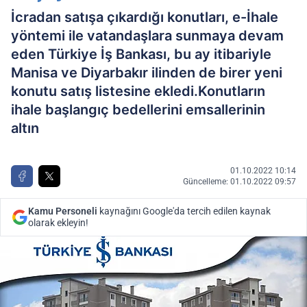
İcradan satışa çıkardığı konutları, e-İhale
yöntemi ile vatandaşlara sunmaya devam
eden Türkiye İş Bankası, bu ay itibariyle
Manisa ve Diyarbakır ilinden de birer yeni
konutu satış listesine ekledi.Konutların
ihale başlangıç bedellerini emsallerinin
altın
01.10.2022 10:14
Güncelleme: 01.10.2022 09:57
Kamu Personeli
kaynağını Google'da tercih edilen kaynak
olarak ekleyin!