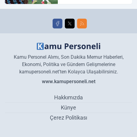
Galatasaray maç özeti ve
golleri!
Kamu Personel Alımı, Son Dakika Memur Haberleri,
Ekonomi, Politika ve Gündem Gelişmelerine
kamupersoneli.net'ten Kolayca Ulaşabilirsiniz.
www.kamupersoneli.net
Hakkımızda
Künye
Çerez Politikası