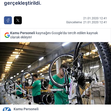
gerçekleştirildi.
21.01.2020 12:41
Güncelleme: 21.01.2020 12:41
Kamu Personeli
kaynağını Google'da tercih edilen kaynak
olarak ekleyin!
Kamu Personeli