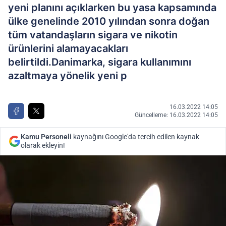
yeni planını açıklarken bu yasa kapsamında
ülke genelinde 2010 yılından sonra doğan
tüm vatandaşların sigara ve nikotin
ürünlerini alamayacakları
belirtildi.Danimarka, sigara kullanımını
azaltmaya yönelik yeni p
16.03.2022 14:05
Güncelleme: 16.03.2022 14:05
Kamu Personeli
kaynağını Google'da tercih edilen kaynak
olarak ekleyin!