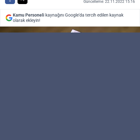
Güncelleme: 22.11.2022 15:16
Kamu Personeli
kaynağını Google'da tercih edilen kaynak
olarak ekleyin!
Kamu Personeli
Editör
150 bin çocuğun yararlandığı Aile ve Sosyal