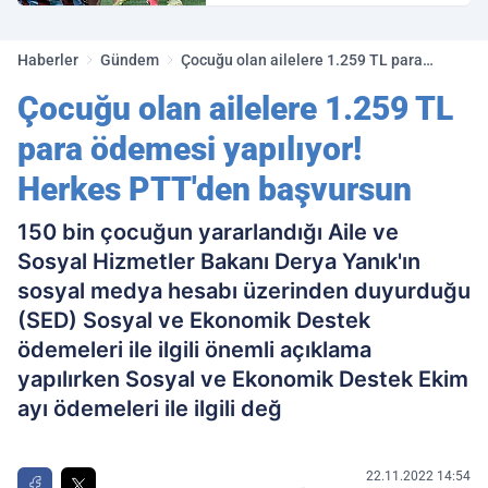
golleri!
Haberler
Gündem
Çocuğu olan ailelere 1.259 TL para
ödemesi yapılıyor! Herkes PTT'den
Çocuğu olan ailelere 1.259 TL
başvursun
para ödemesi yapılıyor!
Herkes PTT'den başvursun
150 bin çocuğun yararlandığı Aile ve
Sosyal Hizmetler Bakanı Derya Yanık'ın
sosyal medya hesabı üzerinden duyurduğu
(SED) Sosyal ve Ekonomik Destek
ödemeleri ile ilgili önemli açıklama
yapılırken Sosyal ve Ekonomik Destek Ekim
ayı ödemeleri ile ilgili değ
22.11.2022 14:54