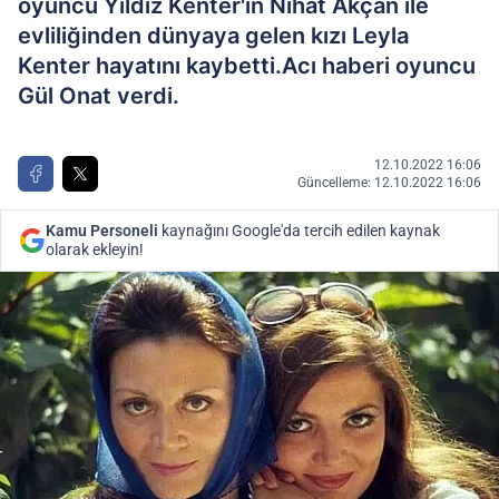
oyuncu Yıldız Kenter'in Nihat Akçan ile
evliliğinden dünyaya gelen kızı Leyla
Kenter hayatını kaybetti.Acı haberi oyuncu
Gül Onat verdi.
12.10.2022 16:06
Güncelleme: 12.10.2022 16:06
Kamu Personeli
kaynağını Google'da tercih edilen kaynak
olarak ekleyin!