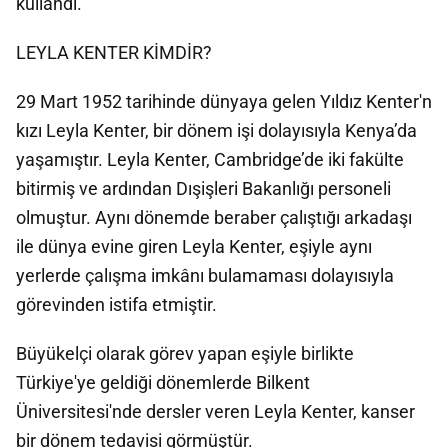
kullandı.
LEYLA KENTER KİMDİR?
29 Mart 1952 tarihinde dünyaya gelen Yıldız Kenter'n
kızı Leyla Kenter, bir dönem işi dolayısıyla Kenya’da
yaşamıştır. Leyla Kenter, Cambridge’de iki fakülte
bitirmiş ve ardından Dışişleri Bakanlığı personeli
olmuştur. Aynı dönemde beraber çalıştığı arkadaşı
ile dünya evine giren Leyla Kenter, eşiyle aynı
yerlerde çalışma imkânı bulamaması dolayısıyla
görevinden istifa etmiştir.
Büyükelçi olarak görev yapan eşiyle birlikte
Türkiye'ye geldiği dönemlerde Bilkent
Üniversitesi'nde dersler veren Leyla Kenter, kanser
bir dönem tedavisi görmüştür.