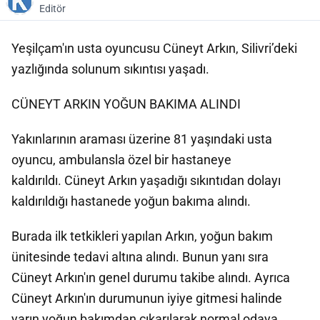
Editör
Yeşilçam'ın usta oyuncusu Cüneyt Arkın, Silivri’deki
yazlığında solunum sıkıntısı yaşadı.
CÜNEYT ARKIN YOĞUN BAKIMA ALINDI
Yakınlarının araması üzerine 81 yaşındaki usta
oyuncu, ambulansla özel bir hastaneye
kaldırıldı. Cüneyt Arkın yaşadığı sıkıntıdan dolayı
kaldırıldığı hastanede yoğun bakıma alındı.
Burada ilk tetkikleri yapılan Arkın, yoğun bakım
ünitesinde tedavi altına alındı. Bunun yanı sıra
Cüneyt Arkın'ın genel durumu takibe alındı. Ayrıca
Cüneyt Arkın'ın durumunun iyiye gitmesi halinde
yarın yoğun bakımdan çıkarılarak normal odaya