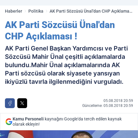
golleri!
Haberler
Politika
AK Parti Sözcüsü Ünal'dan CHP Açıklaması
!
AK Parti Sözcüsü Ünal'dan
CHP Açıklaması !
AK Parti Genel Başkan Yardımcısı ve Parti
Sözcüsü Mahir Ünal çeşitli açıklamalarda
bulundu.Mahir Ünal açıklamalarında AK
Parti sözcüsü olarak siyasete yansıyan
ikiyüzlü tavırla ilgilenmediğini vurguladı.
05.08.2018 20:59
Güncelleme: 05.08.2018 20:59
Kamu Personeli
kaynağını Google'da tercih edilen kaynak
olarak ekleyin!