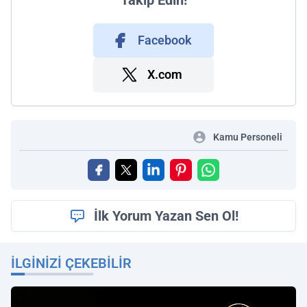
Facebook
X.com
Kamu Personeli
İlk Yorum Yazan Sen Ol!
İLGINIZI ÇEKEBILIR