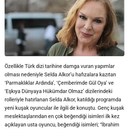
Özellikle Türk dizi tarihine damga vuran yapımlar
olması nedeniyle Selda Alkor’u hafızalara kazıtan
‘Parmaklıklar Ardında’, ‘Çemberimde Gül Oya’ ve
‘Eşkıya Dünyaya Hükümdar Olmaz’ dizilerindeki
rolleriyle hatırlanan Selda Alkor, katıldığı programda
yeni kuşak oyuncular ile ilgili de konuştu. Genç kuşak
meslektaşlarından en çok beğendiği isimleri ilk kez
açıklayan usta oyuncu, beğendiği isimleri; “İbrahim