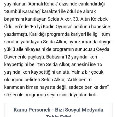
yayınlanan ‘Asmalı Konak’ dizisinde canlandırdığı
‘Sümbül Karadağ’ karakteri ile ödül de alarak
başarısını kanıtlayan Selda Alkor, 30. Altın Kelebek
Ödülleri’nde ‘En İyi Kadın Oyuncu’ ödülünü hanesine
yazdırmıştı. Katıldığı programda kariyeri ile ilgili tüm
soruları yanıtlayan Selda Alkor, aynı zamanda duygu
yüklü aile hikayesini de programın sunucusu Ceyda
Düvenci ile paylaştı. Babasını 12 yaşında iken
kaybettiğini belirten Selda Alkor, annesini ise 15
yaşında iken kaybettiğini anlattı. Yalnız bir çocuk
olduğunu belirten Selda Alkor, “Artık benim
kanımdan kimse hayatta değil, sadece ben kaldım”
sözleri ile programın seyircisini duygulandırdı.
Kamu Personeli - Bizi Sosyal Medyada
Takip Edin!