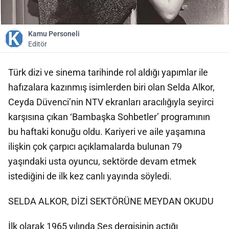
Kamu Personeli
Editör
Türk dizi ve sinema tarihinde rol aldığı yapımlar ile
hafızalara kazınmış isimlerden biri olan Selda Alkor,
Ceyda Düvenci’nin NTV ekranları aracılığıyla seyirci
karşısına çıkan ‘Bambaşka Sohbetler’ programının
bu haftaki konuğu oldu. Kariyeri ve aile yaşamına
ilişkin çok çarpıcı açıklamalarda bulunan 79
yaşındaki usta oyuncu, sektörde devam etmek
istediğini de ilk kez canlı yayında söyledi.
SELDA ALKOR, DİZİ SEKTÖRÜNE MEYDAN OKUDU
İlk olarak 1965 yılında Ses dergisinin açtığı