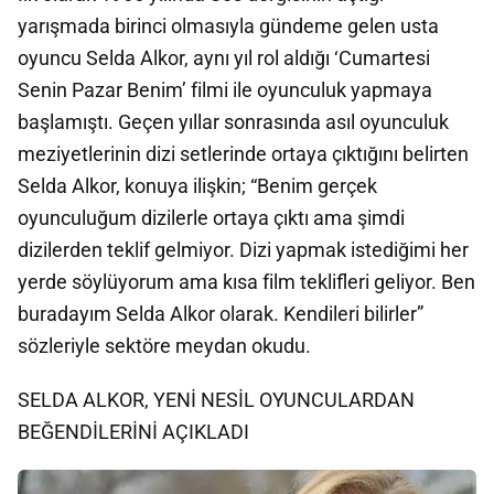
yarışmada birinci olmasıyla gündeme gelen usta
oyuncu Selda Alkor, aynı yıl rol aldığı ‘Cumartesi
Senin Pazar Benim’ filmi ile oyunculuk yapmaya
başlamıştı. Geçen yıllar sonrasında asıl oyunculuk
meziyetlerinin dizi setlerinde ortaya çıktığını belirten
Selda Alkor, konuya ilişkin; “Benim gerçek
oyunculuğum dizilerle ortaya çıktı ama şimdi
dizilerden teklif gelmiyor. Dizi yapmak istediğimi her
yerde söylüyorum ama kısa film teklifleri geliyor. Ben
buradayım Selda Alkor olarak. Kendileri bilirler”
sözleriyle sektöre meydan okudu.
SELDA ALKOR, YENİ NESİL OYUNCULARDAN
BEĞENDİLERİNİ AÇIKLADI