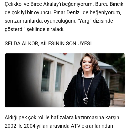
Çelikkol ve Birce Akalay'ı beğeniyorum. Burcu Biricik
de çok iyi bir oyuncu. Pınar Deniz'i de beğeniyorum,
son zamanlarda; oyunculuğunu ‘Yargı’ dizisinde
gösterdi” şeklinde sıraladı.
SELDA ALKOR, AİLESİNİN SON ÜYESİ
Aldığı pek çok rol ile hafızalara kazınmasına karşın
2002 ile 2004 yılları arasında ATV ekranlarından