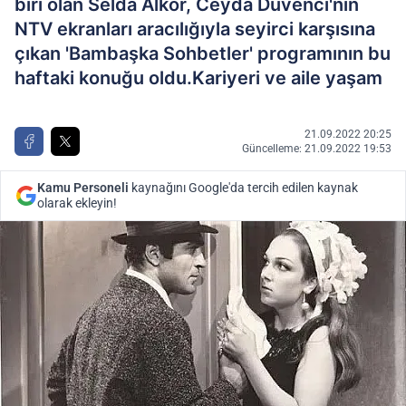
biri olan Selda Alkor, Ceyda Düvenci'nin
NTV ekranları aracılığıyla seyirci karşısına
çıkan 'Bambaşka Sohbetler' programının bu
haftaki konuğu oldu.Kariyeri ve aile yaşam
21.09.2022 20:25
Güncelleme: 21.09.2022 19:53
Kamu Personeli
kaynağını Google'da tercih edilen kaynak
olarak ekleyin!