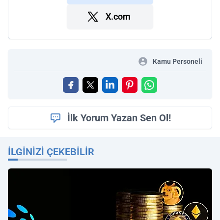
X.com
Kamu Personeli
İlk Yorum Yazan Sen Ol!
İLGINIZI ÇEKEBILIR