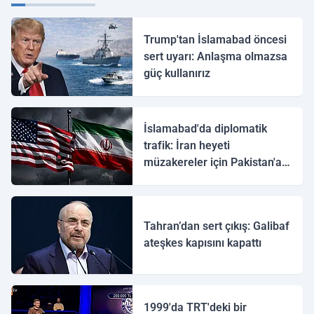
Trump'tan İslamabad öncesi
sert uyarı: Anlaşma olmazsa
güç kullanırız
İslamabad'da diplomatik
trafik: İran heyeti
müzakereler için Pakistan'a
ulaştı
Tahran’dan sert çıkış: Galibaf
ateşkes kapısını kapattı
1999'da TRT'deki bir