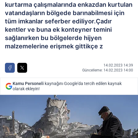
kurtarma çalışmalarında enkazdan kurtulan
vatandaşların bölgede barınabilmesi için
tüm imkanlar seferber ediliyor.Çadır
kentler ve buna ek konteyner temini
sağlanırken bu bölgelerde hijyen
malzemelerine erişmek gittikçe z
14.02.2023 14:39
Güncelleme: 14.02.2023 14:00
Kamu Personeli
kaynağını Google'da tercih edilen kaynak
olarak ekleyin!