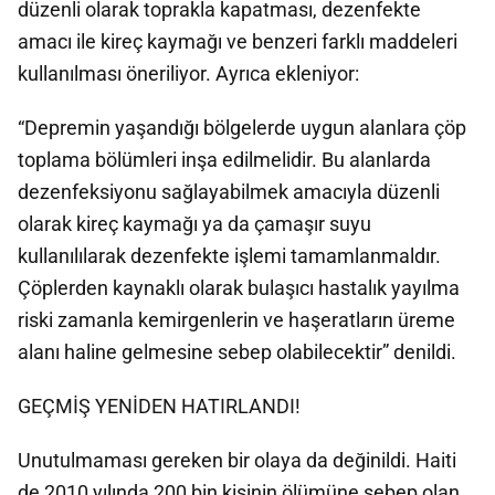
düzenli olarak toprakla kapatması, dezenfekte
amacı ile kireç kaymağı ve benzeri farklı maddeleri
kullanılması öneriliyor. Ayrıca ekleniyor:
“Depremin yaşandığı bölgelerde uygun alanlara çöp
toplama bölümleri inşa edilmelidir. Bu alanlarda
dezenfeksiyonu sağlayabilmek amacıyla düzenli
olarak kireç kaymağı ya da çamaşır suyu
kullanılılarak dezenfekte işlemi tamamlanmaldır.
Çöplerden kaynaklı olarak bulaşıcı hastalık yayılma
riski zamanla kemirgenlerin ve haşeratların üreme
alanı haline gelmesine sebep olabilecektir” denildi.
GEÇMİŞ YENİDEN HATIRLANDI!
Unutulmaması gereken bir olaya da değinildi. Haiti
de 2010 yılında 200 bin kişinin ölümüne sebep olan