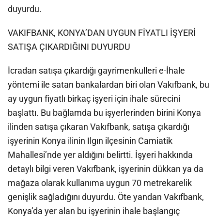
duyurdu.
VAKIFBANK, KONYA’DAN UYGUN FİYATLI İŞYERİ
SATIŞA ÇIKARDIĞINI DUYURDU
İcradan satışa çıkardığı gayrimenkulleri e-İhale
yöntemi ile satan bankalardan biri olan Vakıfbank, bu
ay uygun fiyatlı birkaç işyeri için ihale sürecini
başlattı. Bu bağlamda bu işyerlerinden birini Konya
ilinden satışa çıkaran Vakıfbank, satışa çıkardığı
işyerinin Konya ilinin Ilgın ilçesinin Camiatik
Mahallesi’nde yer aldığını belirtti. İşyeri hakkında
detaylı bilgi veren Vakıfbank, işyerinin dükkan ya da
mağaza olarak kullanıma uygun 70 metrekarelik
genişlik sağladığını duyurdu. Öte yandan Vakıfbank,
Konya’da yer alan bu işyerinin ihale başlangıç