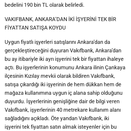
bedelini 190 bin TL olarak belirledi.
VAKIFBANK, ANKARA’DAN İKİ İŞYERİNİ TEK BİR
FİYATTAN SATIŞA KOYDU
Uygun fiyatlı işyerleri satışlarını Ankara’dan da
gerçekleştireceğini duyuran Vakıfbank, Ankara’dan
bu ay itibariyle iki ayrı işyerini tek bir fiyattan ihaleye
açtı. Bu işyerlerinin konumunu Ankara ilinin Çankaya
ilçesinin Kızılay mevkii olarak bildiren Vakıfbank,
satışa çıkardığı iki işyerinin de hem dükkan hem de
mağaza kullanımına uygun iç alana sahip olduğunu
duyurdu. İşyerlerinin genişliğine dair de bilgi veren
Vakıfbank, işyerlerinin 40 metrekare kullanım alanı
sağladığını açıkladı. Öte yandan Vakıfbank, iki
işyerini tek fiyattan satın almak isteyenler için bu