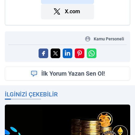
X.com
Kamu Personeli
İlk Yorum Yazan Sen Ol!
İLGINIZI ÇEKEBILIR