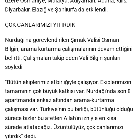
üzere Osmaniye, Malatya, Adıyaman, Adana, Kilis,
Diyarbakır, Elazığ ve Şanlıurfa da etkilendi.
ÇOK CANLARIMIZI YİTİRDİK
Nurdağı'na görevlendirilen Şırnak Valisi Osman
Bilgin, arama kurtarma çalışmalarının devam ettiğini
belirtti. Çalışmaları takip eden Vali Bilgin şunları
söyledi:
"Bütün ekiplerimiz el birliğiyle çalışıyor. Ekiplerimizin
tamamının çok büyük katkısı var. Nurdağı'nda son 8
apartmanda enkaz altından arama-kurtarma
çalışması var. Türkiye'nin bu birliği, bütünlüğü olduğu
sürece bizler bu afetleri Allah'ın izniyle en kısa
sürede atlatacağız. Üzüntülüyüz, çok canlarımızı
yitirdik" dedi.