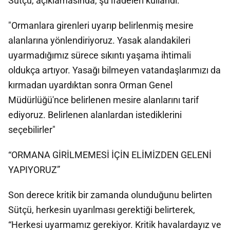
Sütçü, açıklamasında, şu ifadeleri kullandı:
"Ormanlara girenleri uyarıp belirlenmiş mesire
alanlarına yönlendiriyoruz. Yasak alandakileri
uyarmadığımız sürece sıkıntı yaşama ihtimali
oldukça artıyor. Yasağı bilmeyen vatandaşlarımızı da
kırmadan uyardıktan sonra Orman Genel
Müdürlüğü'nce belirlenen mesire alanlarını tarif
ediyoruz. Belirlenen alanlardan istediklerini
seçebilirler"
“ORMANA GİRİLMEMESİ İÇİN ELİMİZDEN GELENİ
YAPIYORUZ”
Son derece kritik bir zamanda olunduğunu belirten
Sütçü, herkesin uyarılması gerektiği belirterek,
“Herkesi uyarmamız gerekiyor. Kritik havalardayız ve