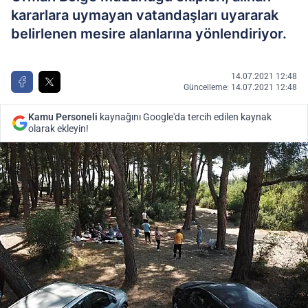
kararlara uymayan vatandaşları uyararak
belirlenen mesire alanlarına yönlendiriyor.
14.07.2021 12:48
Güncelleme: 14.07.2021 12:48
Kamu Personeli
kaynağını Google'da tercih edilen kaynak
olarak ekleyin!