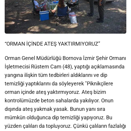
“ORMAN İÇİNDE ATEŞ YAKTIRMIYORUZ”
Orman Genel Müdürlüğü Bornova İzmir Şehir Ormanı
İşletmecisi Rüstem Cam (48), yaptığı açıklamasında
yangına ilişkin tüm tedbirleri aldıklarını ve dip
temizliği yaptıklarını da söyleyerek "Piknikçilere
orman içinde ateş yaktırmıyoruz. Ateş bizim
kontrolümüzde beton sahalarda yakılıyor. Onun
dışında ateş yakmak yasak. Bunun yanı sıra
mümkün olduğunca dip temizliği yapıyoruz. Bu
yüzden çalıları da topluyoruz. Çünkü çalıların fazlalığı