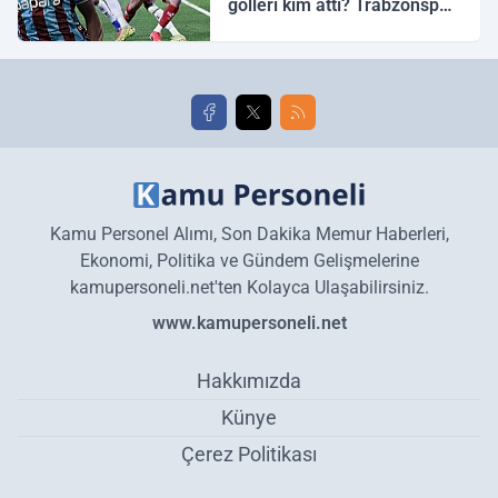
golleri kim attı? Trabzonspor
Galatasaray maç özeti ve
golleri!
Kamu Personel Alımı, Son Dakika Memur Haberleri,
Ekonomi, Politika ve Gündem Gelişmelerine
kamupersoneli.net'ten Kolayca Ulaşabilirsiniz.
www.kamupersoneli.net
Hakkımızda
Künye
Çerez Politikası