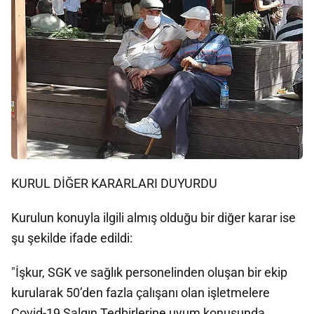
KURUL DİĞER KARARLARI DUYURDU
Kurulun konuyla ilgili almış olduğu bir diğer karar ise
şu şekilde ifade edildi:
"İşkur, SGK ve sağlık personelinden oluşan bir ekip
kurularak 50’den fazla çalışanı olan işletmelere
Covid-19 Salgın Tedbirlerine uyum konusunda