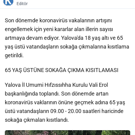
Editör
Son dönemde koronavirüs vakalarının artışını
engellemek için yeni kararlar alan illerin sayısı
artmaya devam ediyor. Yalova'da 18 yaş altı ve 65
yaş üstü vatandaşların sokağa çıkmalarına kısıtlama
getirildi.
65 YAŞ ÜSTÜNE SOKAĞA ÇIKMA KISITLAMASI
Yalova İl Umumi Hıfzıssıhha Kurulu Vali Erol
başkanlığında toplandı. Son dönemde artan
koronavirüs vaklarının önüne geçmek adına 65 yaş
üstü vatandaşların 09.00 - 20.00 saatleri haricinde
sokağa çıkmaları kısıtlandı.