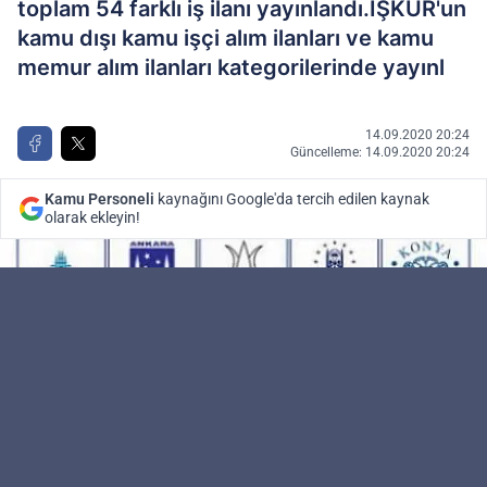
toplam 54 farklı iş ilanı yayınlandı.İŞKUR'un
kamu dışı kamu işçi alım ilanları ve kamu
memur alım ilanları kategorilerinde yayınl
14.09.2020 20:24
Güncelleme: 14.09.2020 20:24
Kamu Personeli
kaynağını Google'da tercih edilen kaynak
olarak ekleyin!