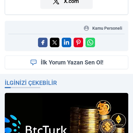
X.com
Kamu Personeli
İlk Yorum Yazan Sen Ol!
İLGINIZI ÇEKEBILIR