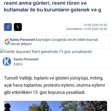
resmi anma günleri, resmi tören ve
kutlamalar ile bu kurumların gelenek ve g
14.09.2020 20:36
Güncelleme: 14.09.2020 20:36
Kamu Personeli
kaynağını Google'da tercih edilen kaynak
olarak ekleyin!
Kamu Personeli
Editör
Tunceli Valiliği, toplantı ve gösteri yürüyüşü, miting,
açık hava toplantısı, protesto eylemi, oturma eylemi
gibi etkinlikleri 15 gün boyunca yasakladı.