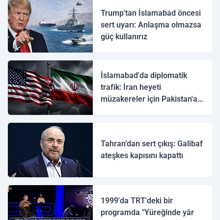
Trump'tan İslamabad öncesi
sert uyarı: Anlaşma olmazsa
güç kullanırız
İslamabad'da diplomatik
trafik: İran heyeti
müzakereler için Pakistan'a
ulaştı
Tahran’dan sert çıkış: Galibaf
ateşkes kapısını kapattı
1999'da TRT'deki bir
programda "Yüreğinde yâr