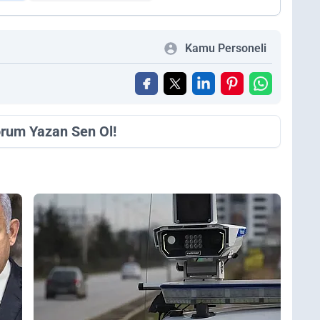
Kamu Personeli
orum Yazan Sen Ol!