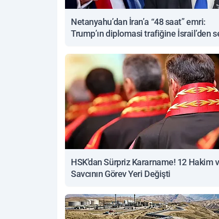
Netanyahu’dan İran’a “48 saat” emri:
Trump’ın diplomasi trafiğine İsrail’den s
yanıt
HSK'dan Sürpriz Kararname! 12 Hakim 
Savcının Görev Yeri Değişti