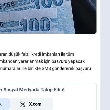
aran düşük faizli kredi imkanları ile tüm
 imkandan yararlanmak için başvuru yapacak
numaraları ile birlikte SMS göndererek başvuru
zi Sosyal Medyada Takip Edin!
k
X.com