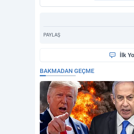
PAYLAŞ
İlk Y
BAKMADAN GEÇME