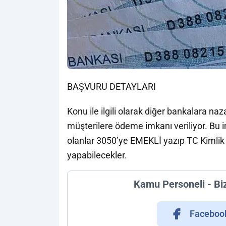
BAŞVURU DETAYLARI
Konu ile ilgili olarak diğer bankalara naz
müşterilere ödeme imkanı veriliyor. Bu
olanlar 3050’ye EMEKLİ yazıp TC Kimlik 
yapabilecekler.
Kamu Personeli - Bi
Faceboo