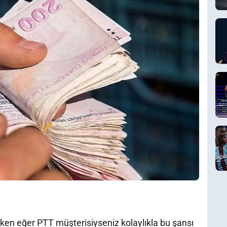
rken eğer PTT müşterisiyseniz kolaylıkla bu şansı