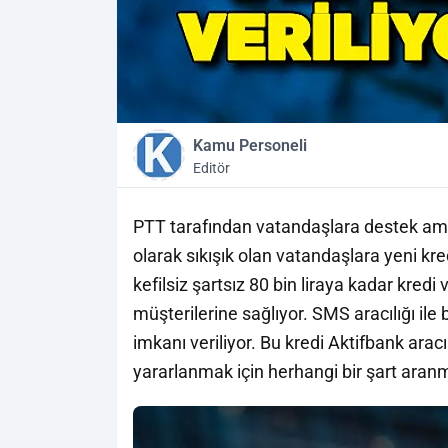
Kamu Personeli
Editör
PTT tarafından vatandaşlara destek amac
olarak sıkışık olan vatandaşlara yeni kr
kefilsiz şartsız 80 bin liraya kadar kredi v
müşterilerine sağlıyor. SMS aracılığı ile 
imkanı veriliyor. Bu kredi Aktifbank arac
yararlanmak için herhangi bir şart aranm