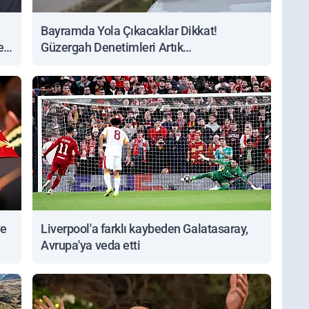
Bayramda Yola Çıkacaklar Dikkat!
ert
Güzergah Denetimleri Artık
Sorgulanabiliyor
ve
Liverpool'a farklı kaybeden Galatasaray,
Avrupa'ya veda etti