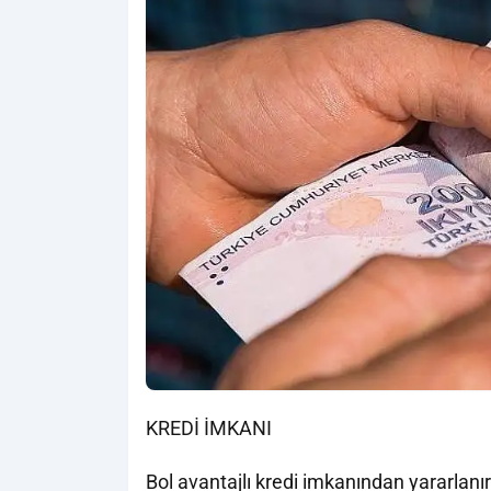
KREDİ İMKANI
Bol avantajlı kredi imkanından yararlanı