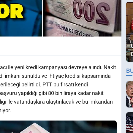
ı ile yeni kredi kampanyası devreye alındı. Nakit
B
edi imkanı sunuldu ve ihtiyaç kredisi kapsamında
erileceği belirtildi. PTT bu fırsatı kendi
başvuru yapıldığı gibi 80 bin liraya kadar nakit
ılığı ile vatandaşlara ulaştırılacak ve bu imkandan
ıyor.