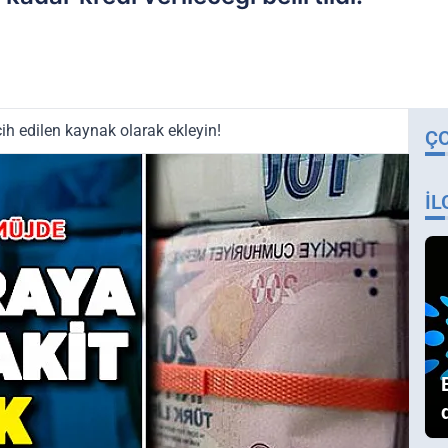
ih edilen kaynak olarak ekleyin!
Ç
İL