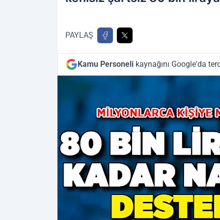
PAYLAŞ
Kamu Personeli
kaynağını Google'da terc