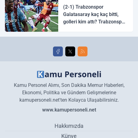
(2-1) Trabzonspor
Galatasaray kaç kaç bitti,
golleri kim attı? Trabzonspor
Galatasaray maç özeti ve
golleri!
Kamu Personel Alımı, Son Dakika Memur Haberleri,
Ekonomi, Politika ve Gündem Gelişmelerine
kamupersoneli.net'ten Kolayca Ulaşabilirsiniz.
www.kamupersoneli.net
Hakkımızda
Künye