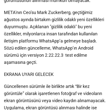
görüntüsünün alınması mümkün olmayacak.
META'nın Ceo’su Mark Zuckerberg, geçtiğimiz
ağustos ayında birtakım gizlilik odaklı yeni özellikleri
duyurmuştu. Açıklanan "gizlilik odaklı" bu yeni
özellikler, milyonlarca insan tarafından kullanılan
iletişim platformu WhatsApp’a gelmeye başladı.
Sözü edilen güncelleme, WhatsApp’ın Android
sürümü için versiyon 2.22.22.3 test edilme
aşamasına geçti.
EKRANA UYARI GELECEK
Güncellenen sürümle ile birlikte artık “Bir kez
görüntüle” olarak işaretlenen fotoğraf ve videoların
ekran görüntüsünü veya video kaydın alınamayacak.
Uygulama, ekran görüntüsü alınması halinde ise