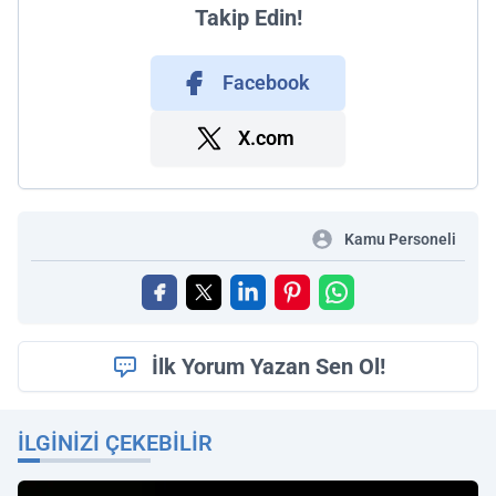
Takip Edin!
Facebook
X.com
Kamu Personeli
İlk Yorum Yazan Sen Ol!
İLGINIZI ÇEKEBILIR