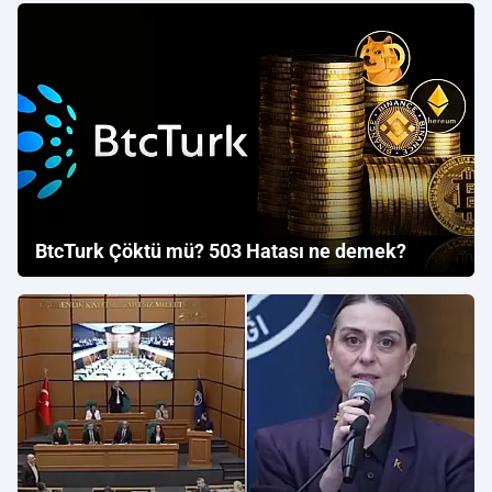
BtcTurk Çöktü mü? 503 Hatası ne demek?