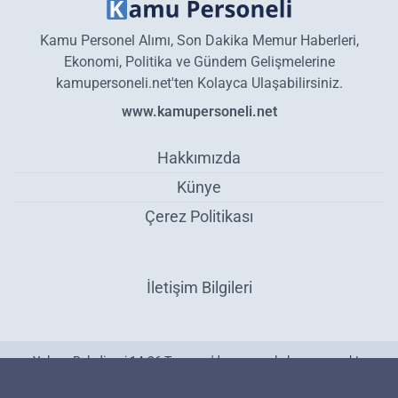
Kamu Personel Alımı, Son Dakika Memur Haberleri,
Ekonomi, Politika ve Gündem Gelişmelerine
kamupersoneli.net'ten Kolayca Ulaşabilirsiniz.
www.kamupersoneli.net
Hakkımızda
Künye
Çerez Politikası
İletişim Bilgileri
Yalova Belediyesi 14-26 Temmuz'da personel alımı yapacak! -
Personel Alımı