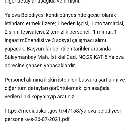
diğer detaylar aşağıda verilmiştir.
Yalova Belediyesi kendi bünyesinde geçici olarak
istihdam etmek üzere; 1 beden işçisi, 1 oto tamircisi,
2 sıhhi tesisatçısı, 2 temizlik personeli, 1 mimar, 1
inşaat mühendisi ve 3 sosyal çalışmacı alımı
yapacak. Başvurular belirtilen tarihler arasında
Süleymanbey Mah. İstiklal Cad. NO:29 KAT:5 Yalova
adresine şahsen yapacaklardır.
Personel alımına ilişkin istenilen başvuru şartlarını ve
diğer tüm detayları görüntülemek için aşağıda
verilen linki kopyalayıp aratınız…
https://media.iskur.gov.tr/47158/yalova-belediyesi-
personel-a-s-26-07-2021.pdf