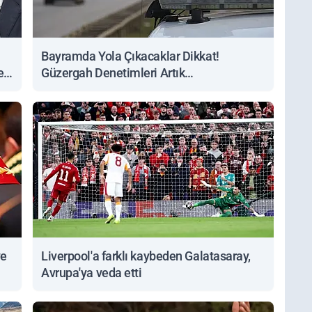
Bayramda Yola Çıkacaklar Dikkat!
ert
Güzergah Denetimleri Artık
Sorgulanabiliyor
ve
Liverpool'a farklı kaybeden Galatasaray,
Avrupa'ya veda etti