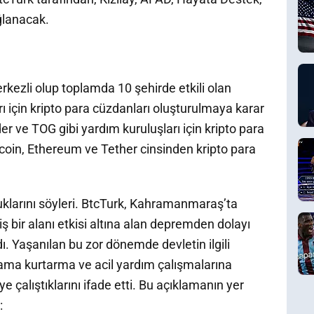
ğlanacak.
ezli olup toplamda 10 şehirde etkili olan
 için kripto para cüzdanları oluşturulmaya karar
der ve TOG gibi yardım kuruluşları için kripto para
coin, Ethereum ve Tether cinsinden kripto para
klarını söyleri. BtcTurk, Kahramanmaraş’ta
bir alanı etkisi altına alan depremden dolayı
dı. Yaşanılan bu zor dönemde devletin ilgili
 arama kurtarma ve acil yardım çalışmalarına
e çalıştıklarını ifade etti. Bu açıklamanın yer
: