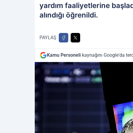
yardım faaliyetlerine başla
alındığı öğrenildi.
PAYLAŞ
Kamu Personeli
kaynağını Google'da terc