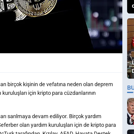
 alan birçok kişinin de vefatına neden olan deprem
B
 kuruluşları için kripto para cüzdanlarının
rı sarılmaya devam ediliyor. Birçok yardım
eferber olan yardım kuruluşları için de kripto para
tcTurk tarafından, Kızılay, AFAD, Hayata Destek,