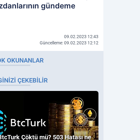
cüzdanlarının gündeme
09.02.2023 12:43
Güncelleme: 09.02.2023 12:12
OK OKUNANLAR
GINIZI ÇEKEBILIR
BtcTurk Çöktü mü? 503 Hatası ne