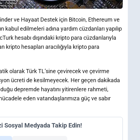
Tinder ve Hayaat Destek için Bitcoin, Ethereum ve
ın kabul edilmeleri adına yardım cüzdanları yapılıp
tcTurk hesabı dışındaki kripto para cüzdanlarıyla
n kripto hesapları aracılığıyla kripto para
atik olarak Türk TL’sine çevirecek ve çevirme
isyon ücreti de kesilmeyecek. Her geçen dakikada
uğu depremde hayatını yitirenlere rahmeti,
la mücadele eden vatandaşlarımıza güç ve sabır
zi Sosyal Medyada Takip Edin!