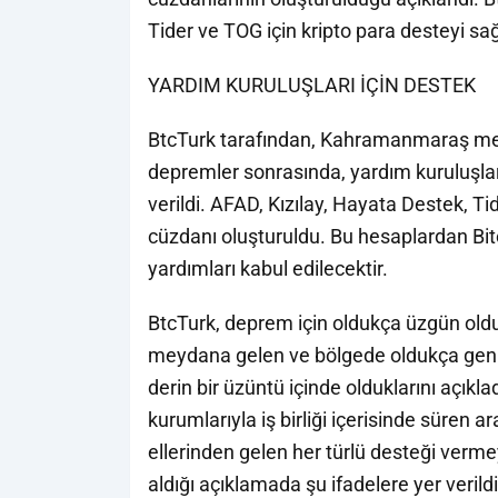
Tider ve TOG için kripto para desteyi sa
YARDIM KURULUŞLARI İÇİN DESTEK
BtcTurk tarafından, Kahramanmaraş merk
depremler sonrasında, yardım kuruluşları
verildi. AFAD, Kızılay, Hayata Destek, Ti
cüzdanı oluşturuldu. Bu hesaplardan Bit
yardımları kabul edilecektir.
BtcTurk, deprem için oldukça üzgün oldu
meydana gelen ve bölgede oldukça geniş 
derin bir üzüntü içinde olduklarını açıkla
kurumlarıyla iş birliği içerisinde süren
ellerinden gelen her türlü desteği vermey
aldığı açıklamada şu ifadelere yer verildi