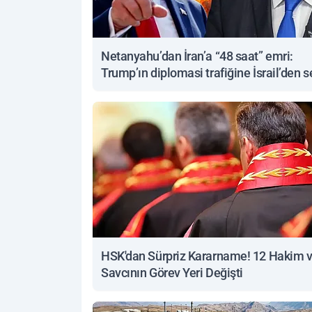
Netanyahu’dan İran’a “48 saat” emri:
Trump’ın diplomasi trafiğine İsrail’den s
yanıt
HSK'dan Sürpriz Kararname! 12 Hakim 
Savcının Görev Yeri Değişti