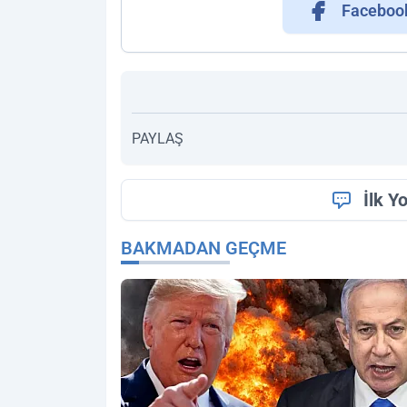
Faceboo
PAYLAŞ
İlk Y
BAKMADAN GEÇME