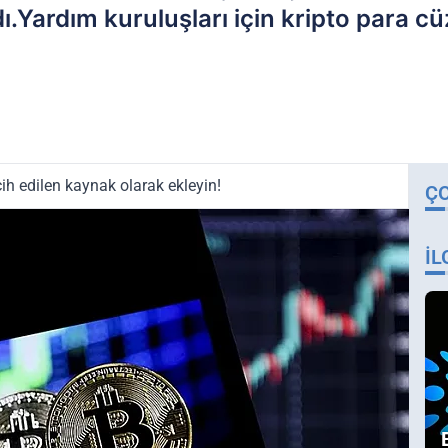
dı.Yardım kuruluşları için kripto para 
ih edilen kaynak olarak ekleyin!
Ç
İL