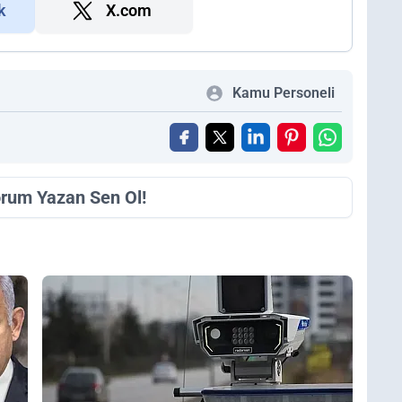
k
X.com
Kamu Personeli
orum Yazan Sen Ol!