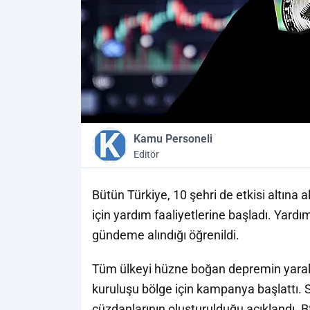
Kamu Personeli
Editör
Bütün Türkiye, 10 şehri de etkisi altına
için yardım faaliyetlerine başladı. Yardım
gündeme alındığı öğrenildi.
Tüm ülkeyi hüzne boğan depremin yarala
kuruluşu bölge için kampanya başlattı. S
cüzdanlarının oluşturulduğu açıklandı. B