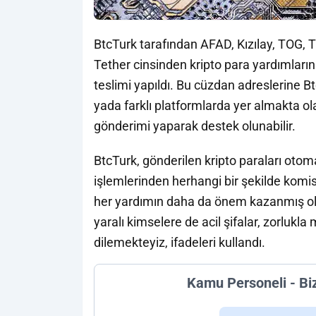
BtcTurk tarafından AFAD, Kızılay, TOG, 
Tether cinsinden kripto para yardımların
teslimi yapıldı. Bu cüzdan adreslerine B
yada farklı platformlarda yer almakta ola
gönderimi yaparak destek olunabilir.
BtcTurk, gönderilen kripto paraları otom
işlemlerinden herhangi bir şekilde kom
her yardımın daha da önem kazanmış old
yaralı kimselere de acil şifalar, zorluk
dilemekteyiz, ifadeleri kullandı.
Kamu Personeli - Bi