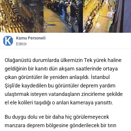
Kamu Personeli
Editör
Olağanüstü durumlarda ülkemizin Tek yürek haline
geldiğinin bir kanıtı dün akşam saatlerinde ortaya
çıkan görüntüler ile yeniden anlaşıldı. İstanbul
Şişli'de kaydedilen bu görüntüler deprem yardım
ulaştırmak isteyen vatandaşların zincirleme şekilde
el ele kolileri taşıdığı o anları kameraya yansıttı.
Bu duygu dolu ve bir daha hiç görülemeyecek
manzara deprem bölgesine gönderilecek bir tırın