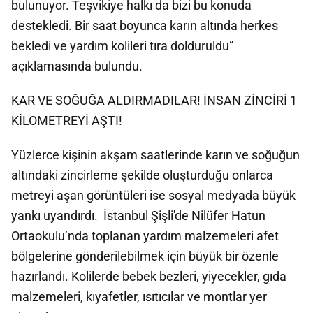
bulunuyor. Teşvikiye halkı da bizi bu konuda
destekledi. Bir saat boyunca karın altında herkes
bekledi ve yardım kolileri tıra dolduruldu”
açıklamasında bulundu.
KAR VE SOĞUĞA ALDIRMADILAR! İNSAN ZİNCİRİ 1
KİLOMETREYİ AŞTI!
Yüzlerce kişinin akşam saatlerinde karın ve soğuğun
altındaki zincirleme şekilde oluşturduğu onlarca
metreyi aşan görüntüleri ise sosyal medyada büyük
yankı uyandırdı. İstanbul Şişli'de Nilüfer Hatun
Ortaokulu’nda toplanan yardım malzemeleri afet
bölgelerine gönderilebilmek için büyük bir özenle
hazırlandı. Kolilerde bebek bezleri, yiyecekler, gıda
malzemeleri, kıyafetler, ısıtıcılar ve montlar yer