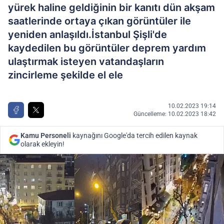
yürek haline geldiğinin bir kanıtı dün akşam
saatlerinde ortaya çıkan görüntüler ile
yeniden anlaşıldı.İstanbul Şişli'de
kaydedilen bu görüntüler deprem yardım
ulaştırmak isteyen vatandaşların
zincirleme şekilde el ele
10.02.2023 19:14
Güncelleme: 10.02.2023 18:42
Kamu Personeli
kaynağını Google'da tercih edilen kaynak
olarak ekleyin!