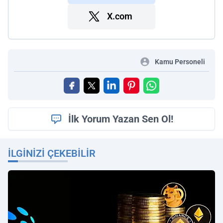
X.com
Kamu Personeli
İlk Yorum Yazan Sen Ol!
İLGINIZI ÇEKEBILIR