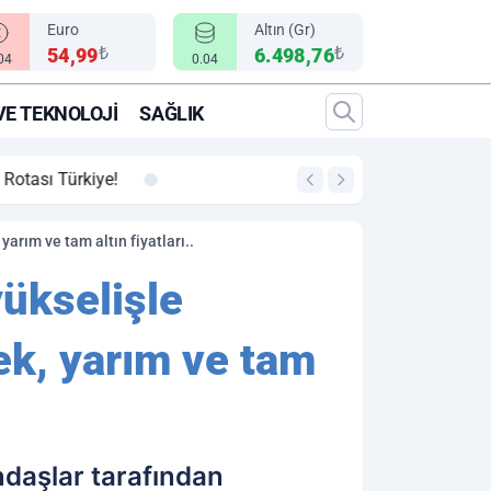
Euro
Altın (Gr)
₺
₺
54,99
6.498,76
.04
0.04
VE TEKNOLOJI
SAĞLIK
00:12
"Epic Fury" Operasy
 yarım ve tam altın fiyatları..
yükselişle
rek, yarım ve tam
ndaşlar tarafından