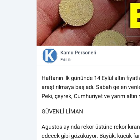
Kamu Personeli
Editör
Haftanın ilk gününde 14 Eylül altın fiya
araştırılmaya başladı. Sabah gelen verile
Peki, çeyrek, Cumhuriyet ve yarım altın
GÜVENLİ LİMAN
Ağustos ayında rekor üstüne rekor kıran 
edecek gibi gözüküyor. Büyük, küçük far