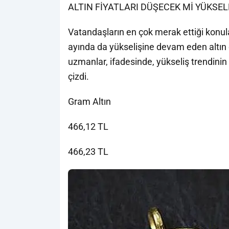
ALTIN FİYATLARI DÜŞECEK Mİ YÜKSEL
Vatandaşların en çok merak ettiği konula
ayında da yükselişine devam eden altın 
uzmanlar, ifadesinde, yükseliş trendinin
çizdi.
Gram Altın
466,12 TL
466,23 TL