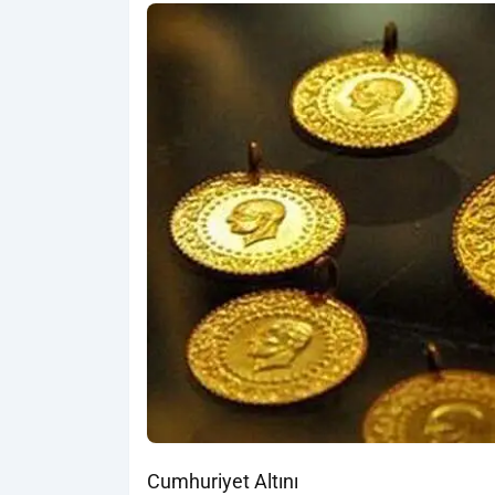
Cumhuriyet Altını