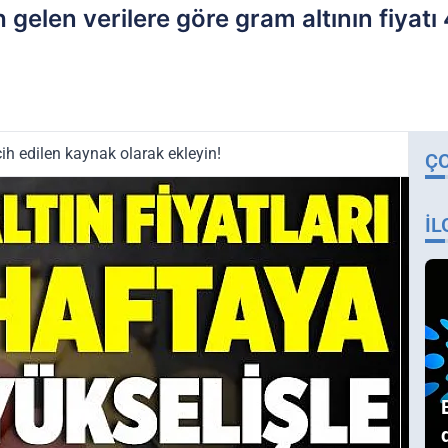
 gelen verilere göre gram altının fiyatı
ih edilen kaynak olarak ekleyin!
Ç
İL