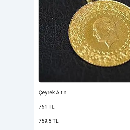
Çeyrek Altın
761 TL
769,5 TL