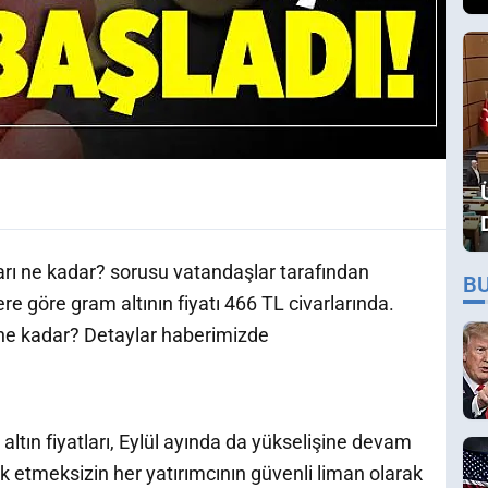
tları ne kadar? sorusu vatandaşlar tarafından
B
re göre gram altının fiyatı 466 TL civarlarında.
 ne kadar? Detaylar haberimizde
altın fiyatları, Eylül ayında da yükselişine devam
k etmeksizin her yatırımcının güvenli liman olarak