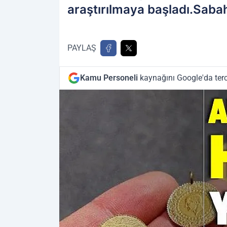
araştırılmaya başladı.Sabah
PAYLAŞ
Kamu Personeli
kaynağını Google'da terc