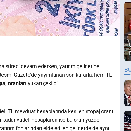
ma süreci devam ederken, yatırım gelirlerine
B
ı. Resmi Gazete’de yayımlanan son kararla, hem TL
paj oranları
yukarı çekildi.
eli TL mevduat hesaplarında kesilen stopaj oranı
ıla kadar vadeli hesaplarda ise bu oran yüzde
atırım fonlarından elde edilen gelirlerde de aynı