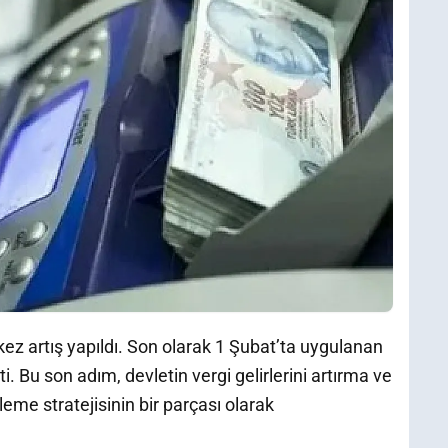
i kez artış yapıldı. Son olarak 1 Şubat’ta uygulanan
ti. Bu son adım, devletin vergi gelirlerini artırma ve
me stratejisinin bir parçası olarak