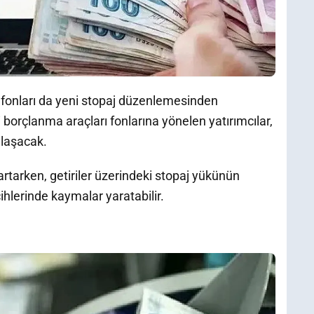
m fonları da yeni stopaj düzenlemesinden
 borçlanma araçları fonlarına yönelen yatırımcılar,
ılaşacak.
artarken, getiriler üzerindeki stopaj yükünün
ihlerinde kaymalar yaratabilir.