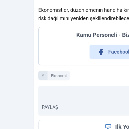
Ekonomistler, düzenlemenin hane halkının
risk dağılımını yeniden şekillendirebilece
Kamu Personeli - Bi
Faceboo
Ekonomi
PAYLAŞ
İlk Y