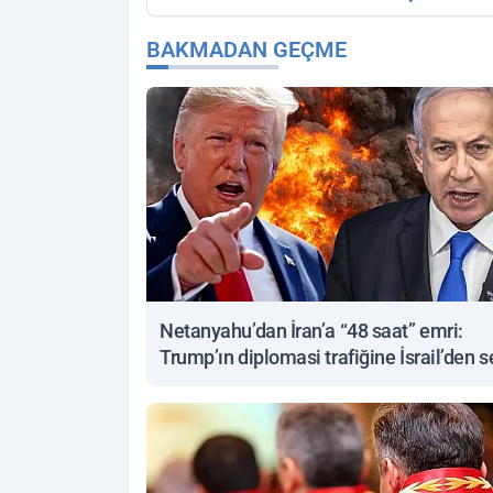
BAKMADAN GEÇME
Netanyahu’dan İran’a “48 saat” emri:
Trump’ın diplomasi trafiğine İsrail’den s
yanıt