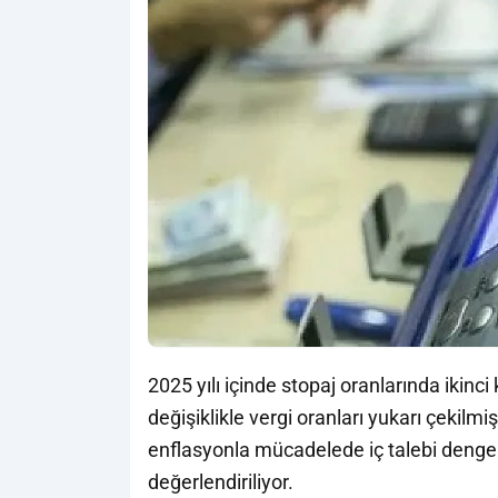
2025 yılı içinde stopaj oranlarında ikinc
değişiklikle vergi oranları yukarı çekilmiş
enflasyonla mücadelede iç talebi dengele
değerlendiriliyor.