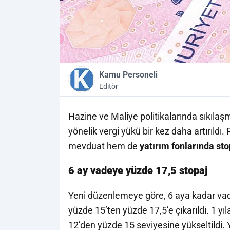
Kamu Personeli
Editör
Hazine ve Maliye politikalarında sıkılaş
yönelik vergi yükü bir kez daha artırıld
mevduat hem de
yatırım fonlarında sto
6 ay vadeye yüzde 17,5 stopaj
Yeni düzenlemeye göre, 6 aya kadar vad
yüzde 15’ten yüzde 17,5’e çıkarıldı. 1 y
12’den yüzde 15 seviyesine yükseltildi. Y