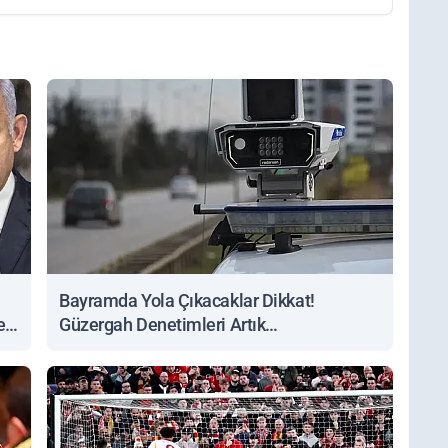
Bayramda Yola Çıkacaklar Dikkat!
ert
Güzergah Denetimleri Artık
Sorgulanabiliyor