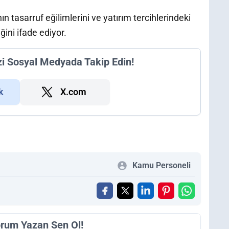
 tasarruf eğilimlerini ve yatırım tercihlerindeki
ğini ifade ediyor.
zi Sosyal Medyada Takip Edin!
k
X.com
Kamu Personeli
orum Yazan Sen Ol!