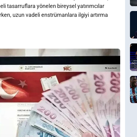
eli tasarruflara yönelen bireysel yatırımcılar
lirken, uzun vadeli enstrümanlara ilgiyi artırma