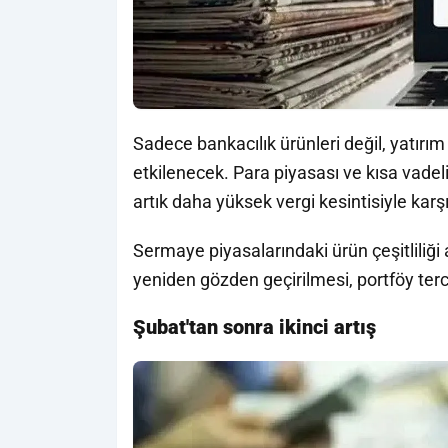
Sadece bankacılık ürünleri değil, yatırı
etkilenecek. Para piyasası ve kısa vadeli
artık daha yüksek vergi kesintisiyle karş
Sermaye piyasalarındaki ürün çeşitliliği 
yeniden gözden geçirilmesi, portföy terc
Şubat'tan sonra ikinci artış