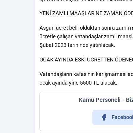
YENİ ZAMLI MAAŞLAR NE ZAMAN ÖD
Asgari ücret belli olduktan sonra zamlı
ücretle çalışan vatandaşlar zamlı maaşla
Şubat 2023 tarihinde yatırılacak.
OCAK AYINDA ESKİ ÜCRETTEN ÖDENE
Vatandaşların kafasının karışmaması adı
ocak ayında yine 5500 TL alacak.
Kamu Personeli - Bi
Faceboo