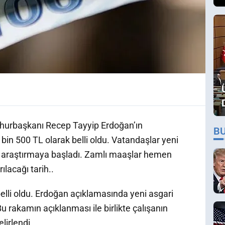
mhurbaşkanı Recep Tayyip Erdoğan’ın
B
8 bin 500 TL olarak belli oldu. Vatandaşlar yeni
ı araştırmaya başladı. Zamlı maaşlar hemen
lacağı tarih..
belli oldu. Erdoğan açıklamasında yeni asgari
u rakamın açıklanması ile birlikte çalışanın
lirlendi.