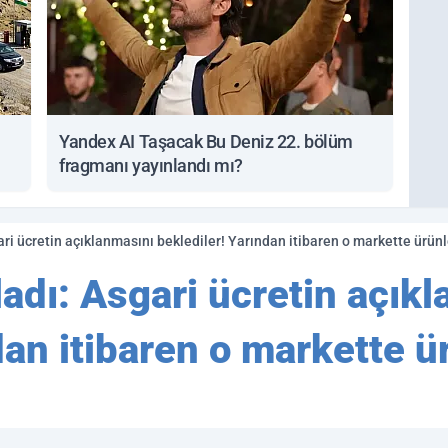
Yandex AI Taşacak Bu Deniz 22. bölüm
fragmanı yayınlandı mı?
ari ücretin açıklanmasını beklediler! Yarından itibaren o markette ürünl
ladı: Asgari ücretin açık
dan itibaren o markette ü