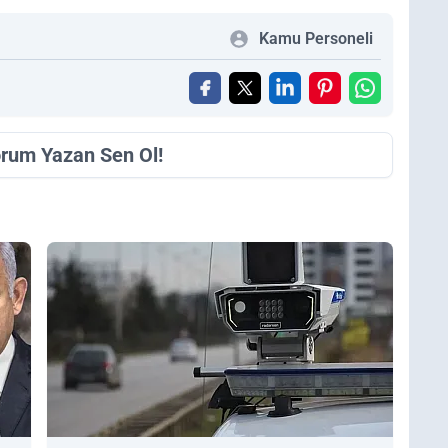
Kamu Personeli
orum Yazan Sen Ol!