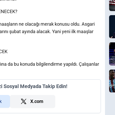
ENECEK?
 maaşların ne olacağı merak konusu oldu. Asgari
rını şubat ayında alacak. Yani yeni ilk maaşlar
CEK
na da bu konuda bilgilendirme yapıldı. Çalışanlar
zi Sosyal Medyada Takip Edin!
k
X.com