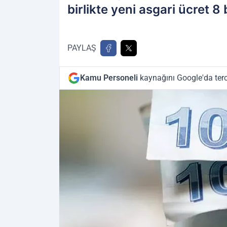
birlikte yeni asgari ücret 8 
PAYLAŞ
Kamu Personeli
kaynağını Google'da terc