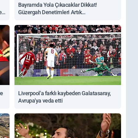
Bayramda Yola Çıkacaklar Dikkat!
ert
Güzergah Denetimleri Artık
Sorgulanabiliyor
ve
Liverpool'a farklı kaybeden Galatasaray,
Avrupa'ya veda etti