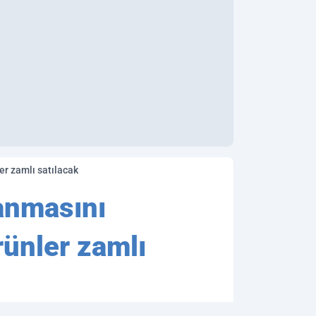
er zamlı satılacak
lanmasını
rünler zamlı