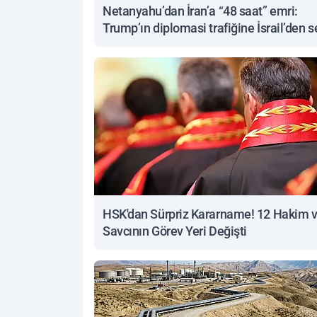
Netanyahu’dan İran’a “48 saat” emri:
Trump’ın diplomasi trafiğine İsrail’den s
yanıt
HSK'dan Sürpriz Kararname! 12 Hakim 
Savcının Görev Yeri Değişti