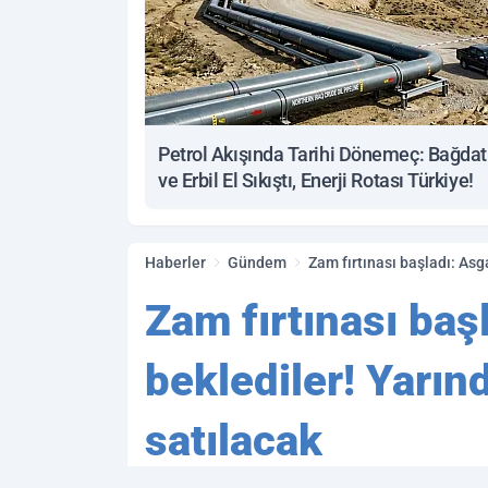
Petrol Akışında Tarihi Dönemeç: Bağdat
ve Erbil El Sıkıştı, Enerji Rotası Türkiye!
Haberler
Gündem
Zam fırtınası başladı: Asg
Zam fırtınası baş
beklediler! Yarın
satılacak