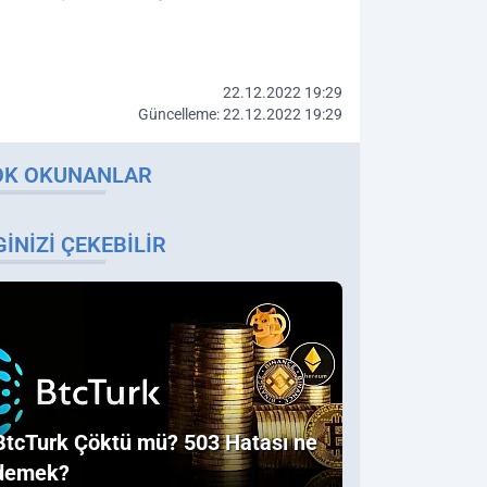
22.12.2022 19:29
Güncelleme: 22.12.2022 19:29
OK OKUNANLAR
GINIZI ÇEKEBILIR
BtcTurk Çöktü mü? 503 Hatası ne
demek?