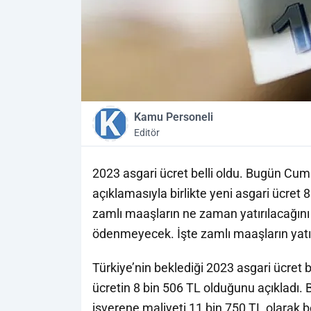
Kamu Personeli
Editör
2023 asgari ücret belli oldu. Bugün Cu
açıklamasıyla birlikte yeni asgari ücret 
zamlı maaşların ne zaman yatırılacağın
ödenmeyecek. İşte zamlı maaşların yatırı
Türkiye’nin beklediği 2023 asgari ücret 
ücretin 8 bin 506 TL olduğunu açıkladı. B
işverene maliyeti 11 bin 750 TL olarak be