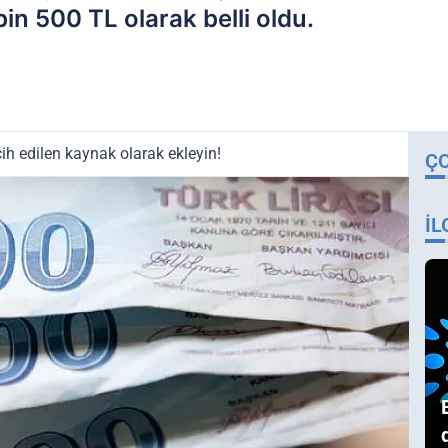
bin 500 TL olarak belli oldu.
ih edilen kaynak olarak ekleyin!
Ç
İL