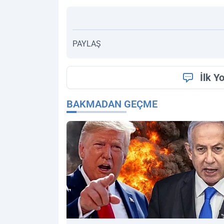
PAYLAŞ
İlk Y
BAKMADAN GEÇME