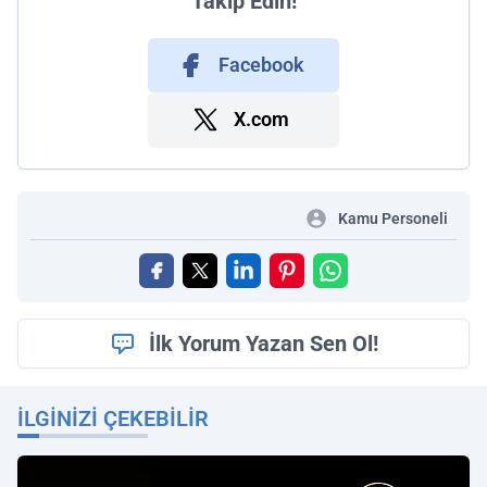
Takip Edin!
Facebook
X.com
Kamu Personeli
İlk Yorum Yazan Sen Ol!
İLGINIZI ÇEKEBILIR