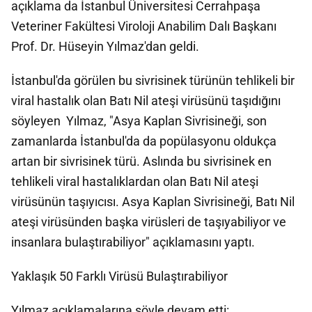
açıklama da İstanbul Üniversitesi Cerrahpaşa
Veteriner Fakültesi Viroloji Anabilim Dalı Başkanı
Prof. Dr. Hüseyin Yılmaz'dan geldi.
İstanbul'da görülen bu sivrisinek türünün tehlikeli bir
viral hastalık olan Batı Nil ateşi virüsünü taşıdığını
söyleyen Yılmaz, "Asya Kaplan Sivrisineği, son
zamanlarda İstanbul'da da popülasyonu oldukça
artan bir sivrisinek türü. Aslında bu sivrisinek en
tehlikeli viral hastalıklardan olan Batı Nil ateşi
virüsünün taşıyıcısı. Asya Kaplan Sivrisineği, Batı Nil
ateşi virüsünden başka virüsleri de taşıyabiliyor ve
insanlara bulaştırabiliyor" açıklamasını yaptı.
Yaklaşık 50 Farklı Virüsü Bulaştırabiliyor
Yılmaz açıklamalarına şöyle devam etti: