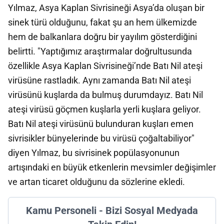
Yılmaz, Asya Kaplan Sivrisineği Asya’da oluşan bir
sinek türü olduğunu, fakat şu an hem ülkemizde
hem de balkanlara doğru bir yayılım gösterdiğini
belirtti. "Yaptığımız araştırmalar doğrultusunda
özellikle Asya Kaplan Sivrisineği’nde Batı Nil ateşi
virüsüne rastladık. Aynı zamanda Batı Nil ateşi
virüsünü kuşlarda da bulmuş durumdayız. Batı Nil
ateşi virüsü göçmen kuşlarla yerli kuşlara geliyor.
Batı Nil ateşi virüsünü bulunduran kuşları emen
sivrisikler bünyelerinde bu virüsü çoğaltabiliyor"
diyen Yılmaz, bu sivrisinek popülasyonunun
artışındaki en büyük etkenlerin mevsimler değişimler
ve artan ticaret olduğunu da sözlerine ekledi.
Kamu Personeli - Bizi Sosyal Medyada