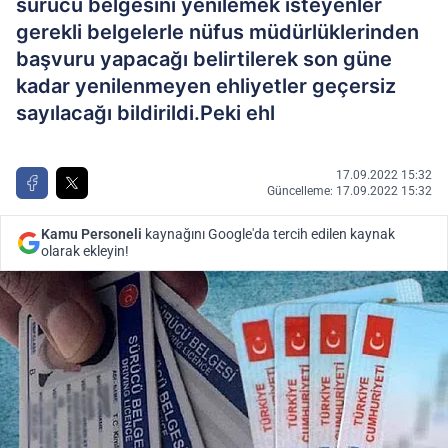
sürücü belgesini yenilemek isteyenler
gerekli belgelerle nüfus müdürlüklerinden
başvuru yapacağı belirtilerek son güne
kadar yenilenmeyen ehliyetler geçersiz
sayılacağı bildirildi.Peki ehl
17.09.2022 15:32
Güncelleme: 17.09.2022 15:32
Kamu Personeli
kaynağını Google'da tercih edilen kaynak
olarak ekleyin!