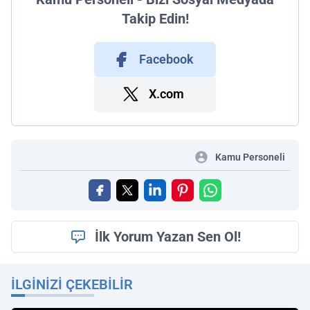
Takip Edin!
Facebook
X.com
Kamu Personeli
İlk Yorum Yazan Sen Ol!
İLGINIZI ÇEKEBILIR