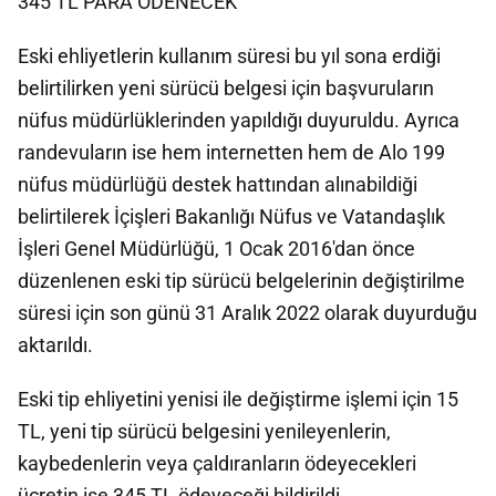
345 TL PARA ÖDENECEK
Eski ehliyetlerin kullanım süresi bu yıl sona erdiği
belirtilirken yeni sürücü belgesi için başvuruların
nüfus müdürlüklerinden yapıldığı duyuruldu. Ayrıca
randevuların ise hem internetten hem de Alo 199
nüfus müdürlüğü destek hattından alınabildiği
belirtilerek İçişleri Bakanlığı Nüfus ve Vatandaşlık
İşleri Genel Müdürlüğü, 1 Ocak 2016'dan önce
düzenlenen eski tip sürücü belgelerinin değiştirilme
süresi için son günü 31 Aralık 2022 olarak duyurduğu
aktarıldı.
Eski tip ehliyetini yenisi ile değiştirme işlemi için​​​​​​ 15
TL, yeni tip sürücü belgesini yenileyenlerin,
kaybedenlerin veya çaldıranların ödeyecekleri
ücretin ise 345 TL ödeyeceği bildirildi.