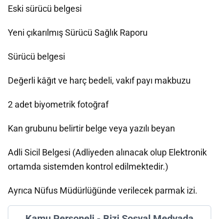
Eski sürücü belgesi
Yeni çıkarılmış Sürücü Sağlık Raporu
Sürücü belgesi
Değerli kâğıt ve harç bedeli, vakıf payı makbuzu
2 adet biyometrik fotoğraf
Kan grubunu belirtir belge veya yazılı beyan
Adli Sicil Belgesi (Adliyeden alınacak olup Elektronik
ortamda sistemden kontrol edilmektedir.)
Ayrıca Nüfus Müdürlüğünde verilecek parmak izi.
Kamu Personeli - Bizi Sosyal Medyada