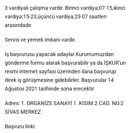
3 vardiyalı çalışma vardır. Birinci vardiya;07-15,ikinci
vardiya;15-23,üçüncü vardiya;23-07 saatleri
arasındadır.
Servis ve yemek imkanı vardır.
İş başvurusu yapacak adaylar Kurumumuzdan
gönderme formu alarak başvurabilir ya da İŞKUR’un
resmi internet sayfası üzerinden ilana başvurup
direk iş görüşmesine gidebilirler. Başvurular 14
Ağustos 2021 tarihinde sona erecektir.
Adres: 1. ORGANİZE SANAYİ 1. KISIM 2.CAD. NO:2
SİVAS MERKEZ
Başvuru linki: