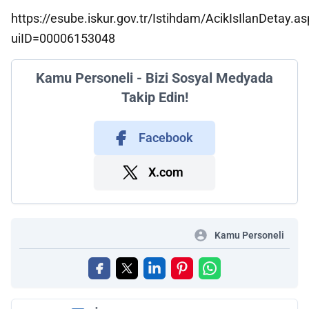
https://esube.iskur.gov.tr/Istihdam/AcikIsIlanDetay.a
uiID=00006153048
Kamu Personeli - Bizi Sosyal Medyada
Takip Edin!
Facebook
X.com
Kamu Personeli