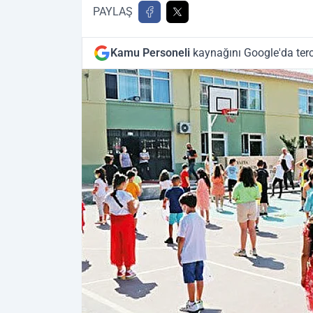
PAYLAŞ
Kamu Personeli
kaynağını Google'da terc