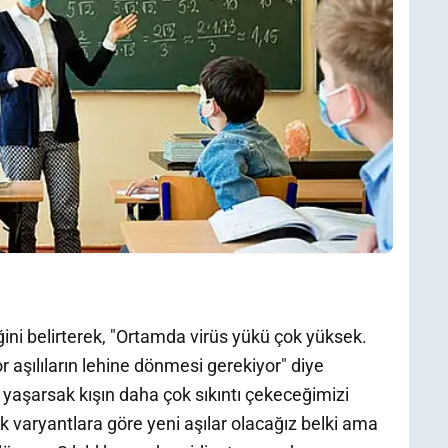
ini belirterek, "Ortamda virüs yükü çok yüksek.
r aşılıların lehine dönmesi gerekiyor" diye
 yaşarsak kışın daha çok sıkıntı çekeceğimizi
ek varyantlara göre yeni aşılar olacağız belki ama