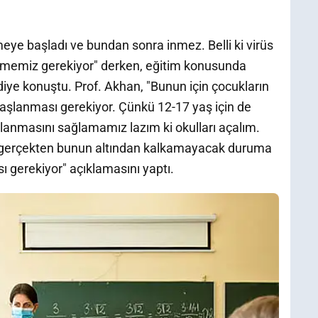
meye başladı ve bundan sonra inmez. Belli ki virüs
ermememiz gerekiyor" derken, eğitim konusunda
 diye konuştu. Prof. Akhan, "Bunun için çocukların
şlanması gerekiyor. Çünkü 12-17 yaş için de
şılanmasını sağlamamız lazım ki okulları açalım.
a gerçekten bunun altından kalkamayacak duruma
ı gerekiyor" açıklamasını yaptı.