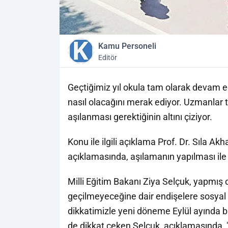
Kamu Personeli
Editör
Geçtiğimiz yıl okula tam olarak devam e
nasıl olacağını merak ediyor. Uzmanlar 
aşılanması gerektiğinin altını çiziyor.
Konu ile ilgili açıklama Prof. Dr. Sıla A
açıklamasında, aşılamanın yapılması ile o
Milli Eğitim Bakanı Ziya Selçuk, yapmış
geçilmeyeceğine dair endişelere sosyal
dikkatimizle yeni döneme Eylül ayında b
de dikkat çeken Selçuk, açıklamasında, "