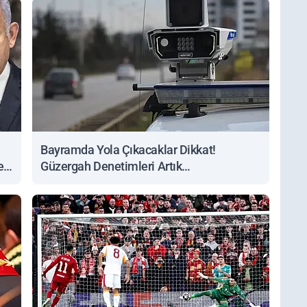
Bayramda Yola Çıkacaklar Dikkat!
ert
Güzergah Denetimleri Artık
Sorgulanabiliyor