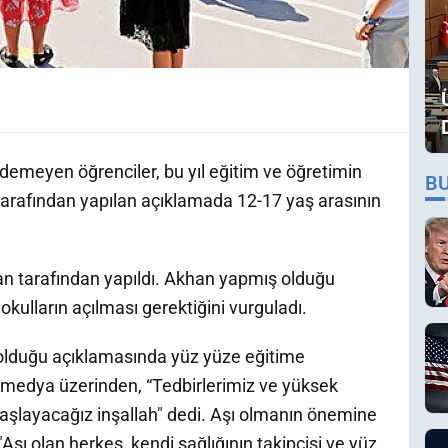
demeyen öğrenciler, bu yıl eğitim ve öğretimin
B
tarafından yapılan açıklamada 12-17 yaş arasının
khan tarafından yapıldı. Akhan yapmış olduğu
kulların açılması gerektiğini vurguladı.
 olduğu açıklamasında yüz yüze eğitime
 medya üzerinden, “Tedbirlerimiz ve yüksek
aşlayacağız inşallah" dedi. Aşı olmanın önemine
Aşı olan herkes, kendi sağlığının takipçisi ve yüz