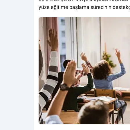
yüze eğitime başlama sürecinin destekçi