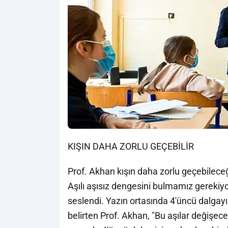
KIŞIN DAHA ZORLU GEÇEBİLİR
Prof. Akhan kışın daha zorlu geçebileceğ
Aşılı aşısız dengesini bulmamız gerekiyo
seslendi. Yazın ortasında 4'üncü dalgayı
belirten Prof. Akhan, "Bu aşılar değişec