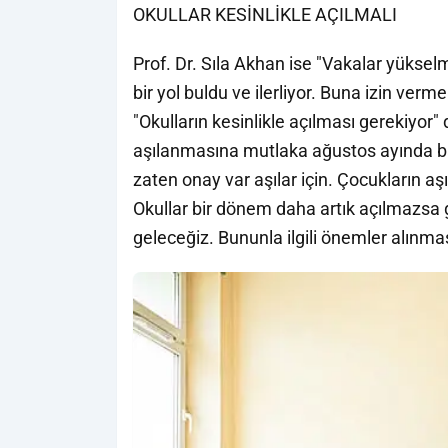
OKULLAR KESİNLİKLE AÇILMALI
Prof. Dr. Sıla Akhan ise "Vakalar yüksel
bir yol buldu ve ilerliyor. Buna izin v
"Okulların kesinlikle açılması gerekiyor"
aşılanmasına mutlaka ağustos ayında ba
zaten onay var aşılar için. Çocukların a
Okullar bir dönem daha artık açılmazs
geleceğiz. Bununla ilgili önemler alınmas