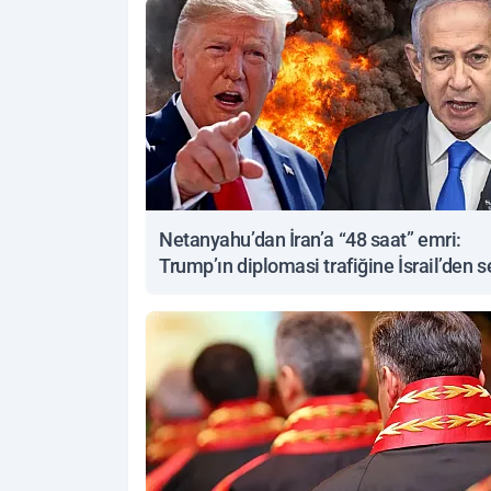
Netanyahu’dan İran’a “48 saat” emri:
Trump’ın diplomasi trafiğine İsrail’den s
yanıt