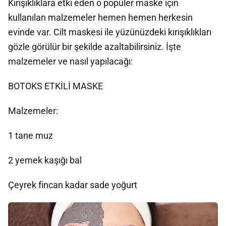
Kırışıklıklara etki eden o popüler maske için
kullanılan malzemeler hemen hemen herkesin
evinde var. Cilt maskesi ile yüzünüzdeki kırışıklıkları
gözle görülür bir şekilde azaltabilirsiniz. İşte
malzemeler ve nasıl yapılacağı:
BOTOKS ETKİLİ MASKE
Malzemeler:
1 tane muz
2 yemek kaşığı bal
Çeyrek fincan kadar sade yoğurt