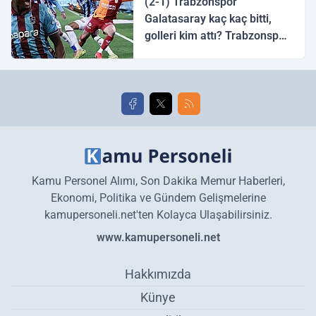
(2-1) Trabzonspor
Galatasaray kaç kaç bitti,
golleri kim attı? Trabzonspor
Galatasaray maç özeti ve
golleri!
Kamu Personel Alımı, Son Dakika Memur Haberleri,
Ekonomi, Politika ve Gündem Gelişmelerine
kamupersoneli.net'ten Kolayca Ulaşabilirsiniz.
www.kamupersoneli.net
Hakkımızda
Künye