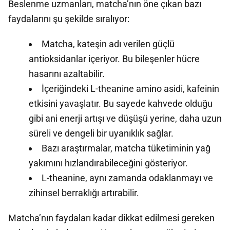
Beslenme uzmanları, matcha’nın öne çıkan bazı
faydalarını şu şekilde sıralıyor:
Matcha, kateşin adı verilen güçlü
antioksidanlar içeriyor. Bu bileşenler hücre
hasarını azaltabilir.
İçeriğindeki L-theanine amino asidi, kafeinin
etkisini yavaşlatır. Bu sayede kahvede olduğu
gibi ani enerji artışı ve düşüşü yerine, daha uzun
süreli ve dengeli bir uyanıklık sağlar.
Bazı araştırmalar, matcha tüketiminin yağ
yakımını hızlandırabileceğini gösteriyor.
L-theanine, aynı zamanda odaklanmayı ve
zihinsel berraklığı artırabilir.
Matcha’nın faydaları kadar dikkat edilmesi gereken