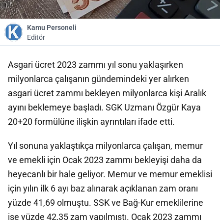
Kamu Personeli
Editör
Asgari ücret 2023 zammı yıl sonu yaklaşırken
milyonlarca çalışanın gündemindeki yer alırken
asgari ücret zammı bekleyen milyonlarca kişi Aralık
ayını beklemeye başladı. SGK Uzmanı Özgür Kaya
20+20 formülüne ilişkin ayrıntıları ifade etti.
Yıl sonuna yaklaştıkça milyonlarca çalışan, memur
ve emekli için Ocak 2023 zammı bekleyişi daha da
heyecanlı bir hale geliyor. Memur ve memur emeklisi
için yılın ilk 6 ayı baz alınarak açıklanan zam oranı
yüzde 41,69 olmuştu. SSK ve Bağ-Kur emeklilerine
ise yüzde 42,35 zam yapılmıştı. Ocak 2023 zammı