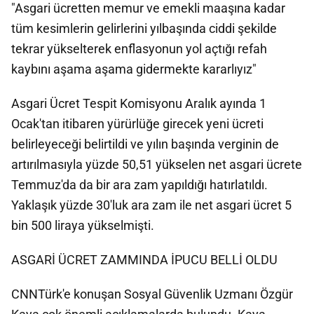
"Asgari ücretten memur ve emekli maaşına kadar
tüm kesimlerin gelirlerini yılbaşında ciddi şekilde
tekrar yükselterek enflasyonun yol açtığı refah
kaybını aşama aşama gidermekte kararlıyız"
Asgari Ücret Tespit Komisyonu Aralık ayında 1
Ocak'tan itibaren yürürlüğe girecek yeni ücreti
belirleyeceği belirtildi ve yılın başında verginin de
artırılmasıyla yüzde 50,51 yükselen net asgari ücrete
Temmuz'da da bir ara zam yapıldığı hatırlatıldı.
Yaklaşık yüzde 30'luk ara zam ile net asgari ücret 5
bin 500 liraya yükselmişti.
ASGARİ ÜCRET ZAMMINDA İPUCU BELLİ OLDU
CNNTürk'e konuşan Sosyal Güvenlik Uzmanı Özgür