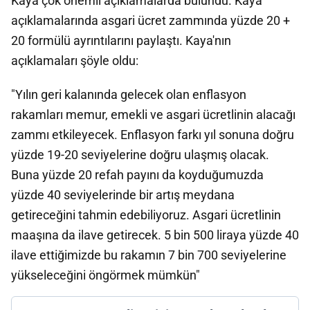
Kaya çok önemli açıklamalarda bulundu. Kaya
açıklamalarında asgari ücret zammında yüzde 20 +
20 formülü ayrıntılarını paylaştı. Kaya'nın
açıklamaları şöyle oldu:
"Yılın geri kalanında gelecek olan enflasyon
rakamları memur, emekli ve asgari ücretlinin alacağı
zammı etkileyecek. Enflasyon farkı yıl sonuna doğru
yüzde 19-20 seviyelerine doğru ulaşmış olacak.
Buna yüzde 20 refah payını da koyduğumuzda
yüzde 40 seviyelerinde bir artış meydana
getireceğini tahmin edebiliyoruz. Asgari ücretlinin
maaşına da ilave getirecek. 5 bin 500 liraya yüzde 40
ilave ettiğimizde bu rakamın 7 bin 700 seviyelerine
yükseleceğini öngörmek mümkün"