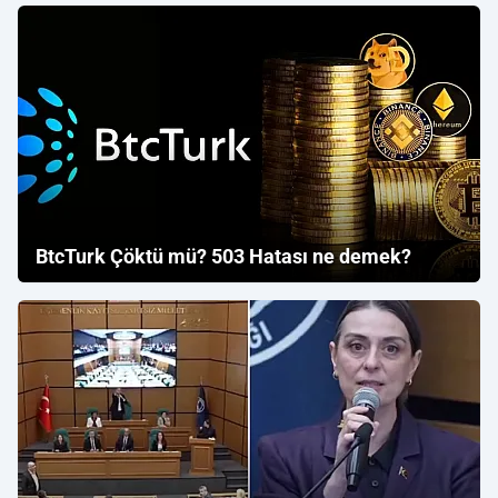
BtcTurk Çöktü mü? 503 Hatası ne demek?