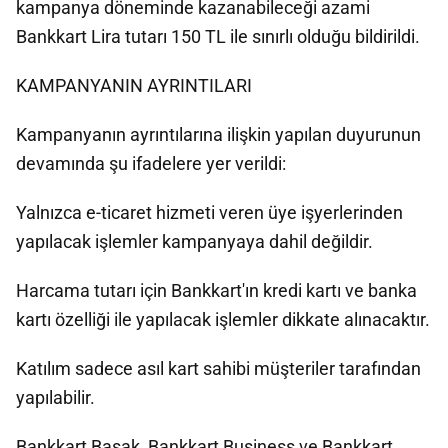
kampanya döneminde kazanabileceği azami
Bankkart Lira tutarı 150 TL ile sınırlı olduğu bildirildi.
KAMPANYANIN AYRINTILARI
Kampanyanın ayrıntılarına ilişkin yapılan duyurunun
devamında şu ifadelere yer verildi:
Yalnızca e-ticaret hizmeti veren üye işyerlerinden
yapılacak işlemler kampanyaya dahil değildir.
Harcama tutarı için Bankkart'ın kredi kartı ve banka
kartı özelliği ile yapılacak işlemler dikkate alınacaktır.
Katılım sadece asıl kart sahibi müşteriler tarafından
yapılabilir.
Bankkart Başak, Bankkart Business ve Bankkart