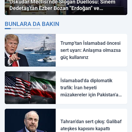
Üsküdar Meclisi'nde Slogan Düellosu: Sinem
Dedetaş'tan Ezber Bozan "Erdoğan" ve
"İmamoğlu" Çıkışı!
BUNLARA DA BAKIN
Trump'tan İslamabad öncesi
sert uyarı: Anlaşma olmazsa
güç kullanırız
İslamabad'da diplomatik
trafik: İran heyeti
müzakereler için Pakistan'a
ulaştı
Tahran’dan sert çıkış: Galibaf
ateşkes kapısını kapattı