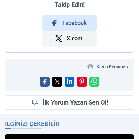
Takip Edin!
Facebook
X.com
Kamu Personeli
İlk Yorum Yazan Sen Ol!
İLGINIZI ÇEKEBILIR