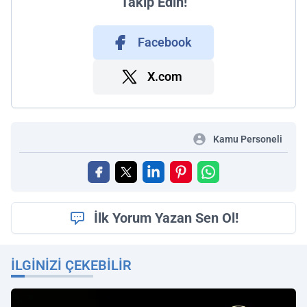
Takip Edin!
Facebook
X.com
Kamu Personeli
İlk Yorum Yazan Sen Ol!
İLGINIZI ÇEKEBILIR