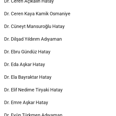
Dr. Ceren Açıkalın Hatay
Dr. Ceren Kaya Kamik Osmaniye
Dr. Cüneyt Mansuroğlu Hatay
Dr. Dilşad Yıldırım Adıyaman
Dr. Ebru Gündüz Hatay
Dr. Eda Aşkar Hatay
Dr. Ela Bayraktar Hatay
Dr. Elif Nedime Tiryaki Hatay
Dr. Emre Aşkar Hatay
Dr. Eyüp Türkmen Adıyaman