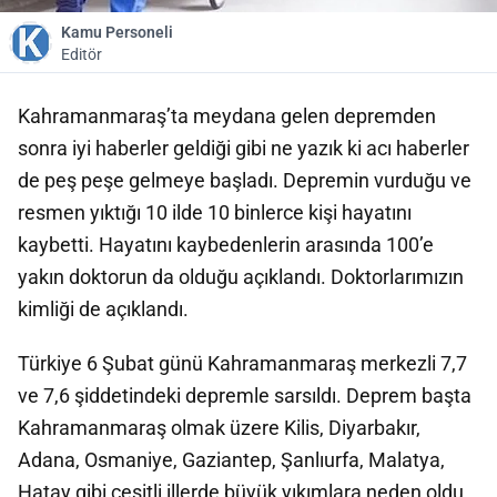
Kamu Personeli
Editör
Kahramanmaraş’ta meydana gelen depremden
sonra iyi haberler geldiği gibi ne yazık ki acı haberler
de peş peşe gelmeye başladı. Depremin vurduğu ve
resmen yıktığı 10 ilde 10 binlerce kişi hayatını
kaybetti. Hayatını kaybedenlerin arasında 100’e
yakın doktorun da olduğu açıklandı. Doktorlarımızın
kimliği de açıklandı.
Türkiye 6 Şubat günü Kahramanmaraş merkezli 7,7
ve 7,6 şiddetindeki depremle sarsıldı. Deprem başta
Kahramanmaraş olmak üzere Kilis, Diyarbakır,
Adana, Osmaniye, Gaziantep, Şanlıurfa, Malatya,
Hatay gibi çeşitli illerde büyük yıkımlara neden oldu.