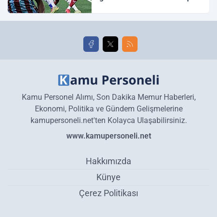
Galatasaray maç özeti ve
golleri!
Kamu Personel Alımı, Son Dakika Memur Haberleri,
Ekonomi, Politika ve Gündem Gelişmelerine
kamupersoneli.net'ten Kolayca Ulaşabilirsiniz.
www.kamupersoneli.net
Hakkımızda
Künye
Çerez Politikası