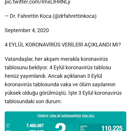
pic.twitter.com/ImxLlHRNLy
— Dr. Fahrettin Koca (@drfahrettinkoca)
September 4, 2020
4 EYLÜL KORONAVİRÜS VERİLERİ AÇIKLANDI MI?
Vatandaşlar, her akşam merakla koronavirüs
tablosunu bekliyor. 4 Eylül koronavirüs tablosu
henüz yayımlandı. Ancak açıklanan 3 Eylül
koronavirüs tablosunda vaka ve ölüm sayılarının
yüksek olduğu görülmüştü. İşte 3 Eylül koronavirüs
tablosundaki son durum: