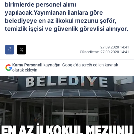
birimlerde personel alımı
yapılacak.Yayımlanan ilanlara göre
belediyeye en az ilkokul mezunu şoför,
temizlik işçisi ve güvenlik görevlisi alınıyor.
27.09.2020 14:41
Güncelleme: 27.09.2020 14:41
Kamu Personeli
kaynağını Google'da tercih edilen kaynak
olarak ekleyin!