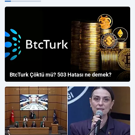
BtcTurk Çöktü mü? 503 Hatası ne demek?