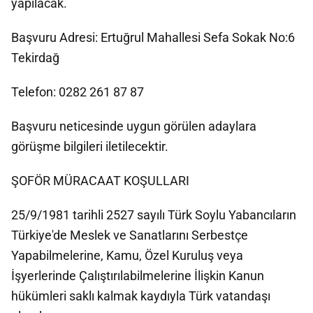
yapılacak.
Başvuru Adresi: Ertuğrul Mahallesi Sefa Sokak No:6
Tekirdağ
Telefon: 0282 261 87 87
Başvuru neticesinde uygun görülen adaylara
görüşme bilgileri iletilecektir.
ŞOFÖR MÜRACAAT KOŞULLARI
25/9/1981 tarihli 2527 sayılı Türk Soylu Yabancıların
Türkiye'de Meslek ve Sanatlarını Serbestçe
Yapabilmelerine, Kamu, Özel Kuruluş veya
İşyerlerinde Çalıştırılabilmelerine İlişkin Kanun
hükümleri saklı kalmak kaydıyla Türk vatandaşı