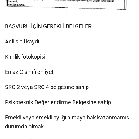
BAŞVURU İÇİN GEREKLİ BELGELER
Adli sicil kaydı
Kimlik fotokopisi
En az C sınıfı ehliyet
SRC 2 veya SRC 4 belgesine sahip
Psikoteknik Değerlendirme Belgesine sahip
Emekli veya emekli aylığı almaya hak kazanmamış
durumda olmak