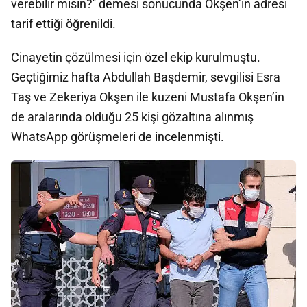
verebilir misin?'' demesi sonucunda Okşen’in adresi
tarif ettiği öğrenildi.
Cinayetin çözülmesi için özel ekip kurulmuştu.
Geçtiğimiz hafta Abdullah Başdemir, sevgilisi Esra
Taş ve Zekeriya Okşen ile kuzeni Mustafa Okşen’in
de aralarında olduğu 25 kişi gözaltına alınmış
WhatsApp görüşmeleri de incelenmişti.