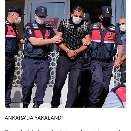
ANKARA’DA YAKALANDI