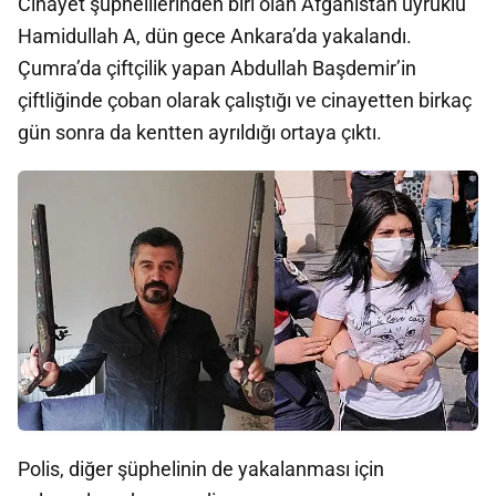
Cinayet şüphelilerinden biri olan Afganistan uyruklu
Hamidullah A, dün gece Ankara’da yakalandı.
Çumra’da çiftçilik yapan Abdullah Başdemir’in
çiftliğinde çoban olarak çalıştığı ve cinayetten birkaç
gün sonra da kentten ayrıldığı ortaya çıktı.
Polis, diğer şüphelinin de yakalanması için