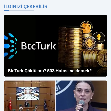
İLGINIZI ÇEKEBILIR
BtcTurk Çöktü mü? 503 Hatası ne demek?