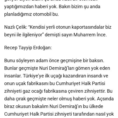
yaptığımızdan haberi yok. Bakın bizim şu anda
planladığımız otomobil bu.
Nazlı Çelik: “Kendisi yerli otonun kaportasındalar biz
beyni ile ilgileniyor” demişti sayın Muharrem İnce.
Recep Tayyip Erdoğan:
Bunu söyleyen adam önce geçmişine bir baksın.
Bunlar geçmişte Nuri Demirağ’ları gömen yok eden
insanlar. Türkiye’ye ilk uçağı kazandıran insandı ve
onun uçak fabrikasını bu Cumhuriyet Halk Partisi
zihniyeti gaz ocağı fabrikasına çeviren zihniyettir. Bu
daha çırak geçmişte neler olmuş haberi yok. Açsında
biraz okusun bakalım Nuri Demirağ’ın bu ülkede
Cumhuriyet Halk Partisi zihniyeti tarafından nasıl yok