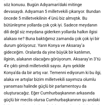
söz konusu. Bugün Adıyaman’daki mitinge
devasaydı. Adıyaman 5 milletvekili çıkarıyor. Bundan
öncede 5 milletvekilinin 4’ünü biz almıştık. Bu
bütünleşme yollarda çok çok iyi. Sadece meydanın
dili değil siz meydana giderken yollarda halkın ilgisi
alakası ne? Buna baktığımız zamanda çok çok iyi bir
durum görüyoruz. Yarın Konya ve Aksaray’a
gideceğim. Oralarda da yine büyük bir katılımın,
ilginin, alakanın olacağını görüyorum. Aksaray’ın 3’tü
4’e çıktı şimdi milletvekili sayısı. Aynı şekilde
Konya’da da bir artış var. Temenni ediyorum ki bu ilgi,
alaka ve artışlar bizim milletvekili sayımıza olumlu
yansıması halinde güçlü bir parlamentoyu da
oluşturacağız. Eğer Cumhurbaşkanının arkasında
güçlü bir meclis olursa Cumhurbaşkanının şu andaki