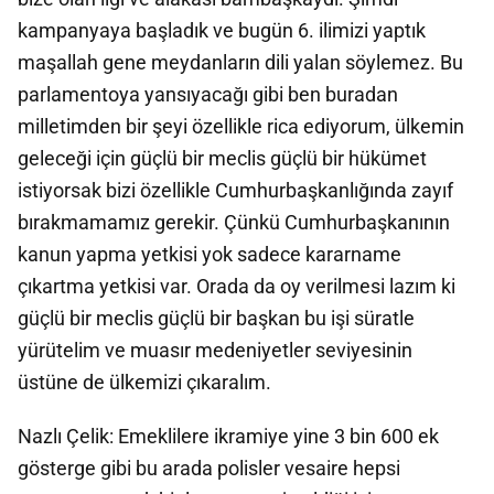
kampanyaya başladık ve bugün 6. ilimizi yaptık
maşallah gene meydanların dili yalan söylemez. Bu
parlamentoya yansıyacağı gibi ben buradan
milletimden bir şeyi özellikle rica ediyorum, ülkemin
geleceği için güçlü bir meclis güçlü bir hükümet
istiyorsak bizi özellikle Cumhurbaşkanlığında zayıf
bırakmamamız gerekir. Çünkü Cumhurbaşkanının
kanun yapma yetkisi yok sadece kararname
çıkartma yetkisi var. Orada da oy verilmesi lazım ki
güçlü bir meclis güçlü bir başkan bu işi süratle
yürütelim ve muasır medeniyetler seviyesinin
üstüne de ülkemizi çıkaralım.
Nazlı Çelik: Emeklilere ikramiye yine 3 bin 600 ek
gösterge gibi bu arada polisler vesaire hepsi