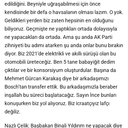
edildiğini. Beyniyle uğraşabilmesi için önce
kendisinde bir defa o havsalanın olması lazım. O yok.
Geldikleri yerden biz zaten hepsinin en olduğunu
biliyoruz. Geçmişte ne yaptıkları ortada dolayısıyla
ne yapacakları da ortada. Ama şu anda AK Parti
zihniyeti bu adımı atarken şu anda onlar bunu bırakın
diyor. Biz 2021’de elektrikli ve akıllı sürüşü olan bu
otomobili üreteceğiz. Ben 5 tane babayiğit dedim
çıktılar ve bir konsorsiyum oluşturdular. Başına da
Mehmet Gürcan Karakaş diye bir arkadaşımızı
Bosch’tan transfer ettik. Bu arkadaşımızla beraber
inşallah bu süreci başlatacağız. Sayın İnce bunları
konuşurken biz yol alıyoruz. Biz icraatçıyız lafçı
değiliz.
Nazlı Çelik: Başbakan Binali Yıldırım ne yapacak diye