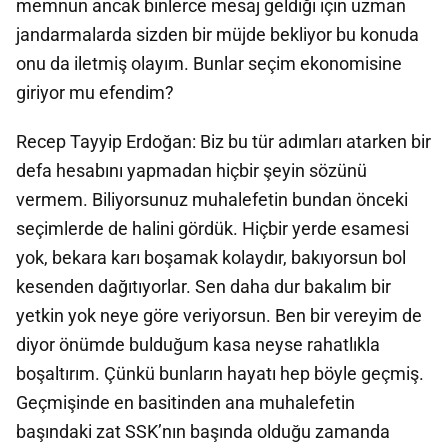
memnun ancak binlerce mesaj geldiği için uzman
jandarmalarda sizden bir müjde bekliyor bu konuda
onu da iletmiş olayım. Bunlar seçim ekonomisine
giriyor mu efendim?
Recep Tayyip Erdoğan: Biz bu tür adımları atarken bir
defa hesabını yapmadan hiçbir şeyin sözünü
vermem. Biliyorsunuz muhalefetin bundan önceki
seçimlerde de halini gördük. Hiçbir yerde esamesi
yok, bekara karı boşamak kolaydır, bakıyorsun bol
kesenden dağıtıyorlar. Sen daha dur bakalım bir
yetkin yok neye göre veriyorsun. Ben bir vereyim de
diyor önümde bulduğum kasa neyse rahatlıkla
boşaltırım. Çünkü bunların hayatı hep böyle geçmiş.
Geçmişinde en basitinden ana muhalefetin
başındaki zat SSK’nın başında olduğu zamanda