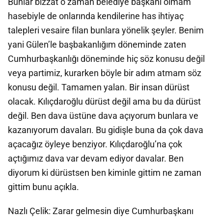
Bunlar bizzat o zaman belediye başkanı olmam
hasebiyle de onlarında kendilerine has ihtiyaç
talepleri vesaire filan bunlara yönelik şeyler. Benim
yani Gülen’le başbakanlığım döneminde zaten
Cumhurbaşkanlığı döneminde hiç söz konusu değil
veya partimiz, kurarken böyle bir adım atmam söz
konusu değil. Tamamen yalan. Bir insan dürüst
olacak. Kılıçdaroğlu dürüst değil ama bu da dürüst
değil. Ben dava üstüne dava açıyorum bunlara ve
kazanıyorum davaları. Bu gidişle buna da çok dava
açacağız öyleye benziyor. Kılıçdaroğlu’na çok
açtığımız dava var devam ediyor davalar. Ben
diyorum ki dürüstsen ben kiminle gittim ne zaman
gittim bunu açıkla.
Nazlı Çelik: Zarar gelmesin diye Cumhurbaşkanı