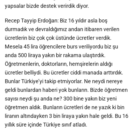
yapsalar bizde destek verirdik diyor.
Recep Tayyip Erdoğan: Biz 16 yıldır asla boş
durmadık ve devraldığımız andan itibaren verilen
ücretlerin biz çok çok üstünde ücretler verdik.
Mesela 45 lira öğrencilere burs veriliyordu biz şu
anda 500 liraya yakın bir rakama ulaştırdık.
Öğretmenlerin, doktorların, hemşirelerin aldığı
ücretler belliydi. Bu ücretler ciddi manada arttırdık.
Bunlar Türkiye’yi takip etmiyorlar. Ne neydi nereye
geldi bunlardan haberi yok bunların. Bizde öğretmen
sayısı neydi şu anda ne? 300 bine yakın biz yeni
öğretmen aldık. Bunların ücretleri de ne yazık ki bin
liranın altındayken 3 bin liraya yakın hale geldi. Bu 16
yıllık süre içinde Türkiye sınıf atladı.