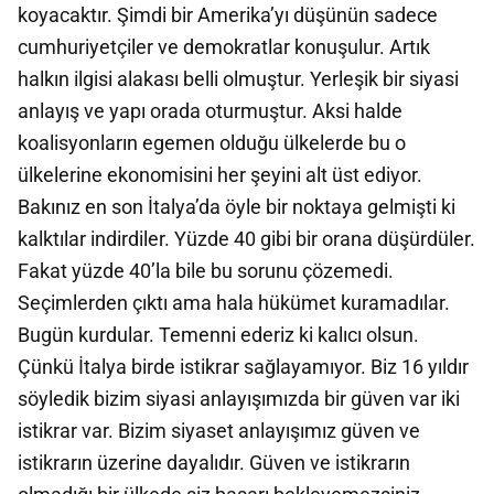
koyacaktır. Şimdi bir Amerika’yı düşünün sadece
cumhuriyetçiler ve demokratlar konuşulur. Artık
halkın ilgisi alakası belli olmuştur. Yerleşik bir siyasi
anlayış ve yapı orada oturmuştur. Aksi halde
koalisyonların egemen olduğu ülkelerde bu o
ülkelerine ekonomisini her şeyini alt üst ediyor.
Bakınız en son İtalya’da öyle bir noktaya gelmişti ki
kalktılar indirdiler. Yüzde 40 gibi bir orana düşürdüler.
Fakat yüzde 40’la bile bu sorunu çözemedi.
Seçimlerden çıktı ama hala hükümet kuramadılar.
Bugün kurdular. Temenni ederiz ki kalıcı olsun.
Çünkü İtalya birde istikrar sağlayamıyor. Biz 16 yıldır
söyledik bizim siyasi anlayışımızda bir güven var iki
istikrar var. Bizim siyaset anlayışımız güven ve
istikrarın üzerine dayalıdır. Güven ve istikrarın