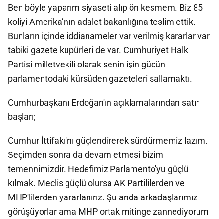
Ben böyle yaparım siyaseti alıp ön kesmem. Biz 85
koliyi Amerika’nın adalet bakanlığına teslim ettik.
Bunların içinde iddianameler var verilmiş kararlar var
tabiki gazete kupürleri de var. Cumhuriyet Halk
Partisi milletvekili olarak senin işin gücün
parlamentodaki kürsüden gazeteleri sallamaktı.
Cumhurbaşkanı Erdoğan'ın açıklamalarından satır
başları;
Cumhur İttifakı'nı güçlendirerek sürdürmemiz lazım.
Seçimden sonra da devam etmesi bizim
temennimizdir. Hedefimiz Parlamento'yu güçlü
kılmak. Meclis güçlü olursa AK Partililerden ve
MHP'lilerden yararlanırız. Şu anda arkadaşlarımız
görüşüyorlar ama MHP ortak mitinge zannediyorum