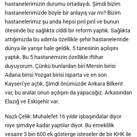
hastanelerimizin durumu ortadaydı. Şimdi bizim
hastanelerimizde böyle bir anlayış var mı? Bizim
hastanelerimiz şu anda hepsi pırıl pırıl ve bunun
ötesinde biz sağlıkta ciddi bir reform yaptık. Sağlıkta
attığımızda bu adımla özellikle şehir hastanelerinde
dünya ile yarışır hale geldik. 5 tanesinin açılışını
yaptık. Bu 5 hastanemizin özellikle iftihar
duyuyorum. Çünkü bunlardan biri Mersin birisi
Adana birisi Yozgat birisi Isparta ve en son
Kayseri’ye açtık. Şimdi önümüzde Ankara Bilkent
var, bu aralar onun açılışını da yapacağız. Arkasından
Elazığ ve Eskişehir var.
Nazlı Çelik: Muhalefet 16 yıldır işbaşındalar diyor
niye şimdiye kadar yaptılar diyor. Bu emeklilik
vesaire 3 bin 600 ek gösterge isteseler de bir KHK ile