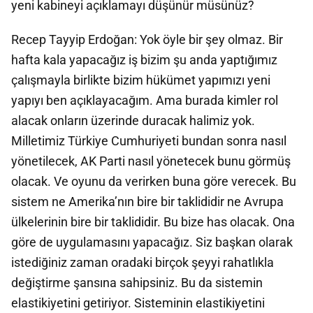
yeni kabineyi açıklamayı düşünür müsünüz?
Recep Tayyip Erdoğan: Yok öyle bir şey olmaz. Bir
hafta kala yapacağız iş bizim şu anda yaptığımız
çalışmayla birlikte bizim hükümet yapımızı yeni
yapıyı ben açıklayacağım. Ama burada kimler rol
alacak onların üzerinde duracak halimiz yok.
Milletimiz Türkiye Cumhuriyeti bundan sonra nasıl
yönetilecek, AK Parti nasıl yönetecek bunu görmüş
olacak. Ve oyunu da verirken buna göre verecek. Bu
sistem ne Amerika’nın bire bir taklididir ne Avrupa
ülkelerinin bire bir taklididir. Bu bize has olacak. Ona
göre de uygulamasını yapacağız. Siz başkan olarak
istediğiniz zaman oradaki birçok şeyyi rahatlıkla
değiştirme şansına sahipsiniz. Bu da sistemin
elastikiyetini getiriyor. Sisteminin elastikiyetini