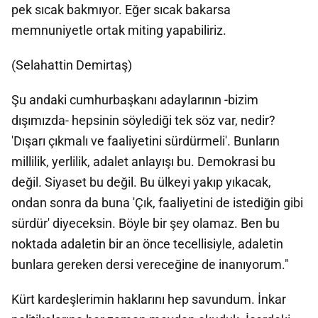
pek sıcak bakmıyor. Eğer sıcak bakarsa
memnuniyetle ortak miting yapabiliriz.
(Selahattin Demirtaş)
Şu andaki cumhurbaşkanı adaylarının -bizim
dışımızda- hepsinin söylediği tek söz var, nedir?
'Dışarı çıkmalı ve faaliyetini sürdürmeli'. Bunların
millilik, yerlilik, adalet anlayışı bu. Demokrasi bu
değil. Siyaset bu değil. Bu ülkeyi yakıp yıkacak,
ondan sonra da buna 'Çık, faaliyetini de istediğin gibi
sürdür' diyeceksin. Böyle bir şey olamaz. Ben bu
noktada adaletin bir an önce tecellisiyle, adaletin
bunlara gereken dersi vereceğine de inanıyorum."
Kürt kardeşlerimin haklarını hep savundum. İnkar