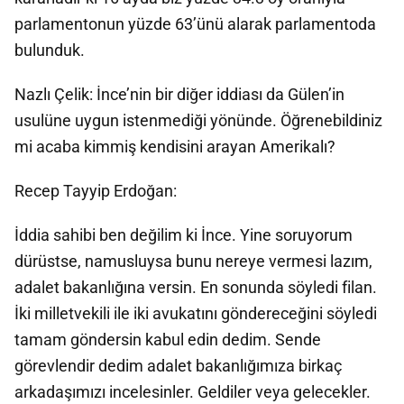
parlamentonun yüzde 63’ünü alarak parlamentoda
bulunduk.
Nazlı Çelik: İnce’nin bir diğer iddiası da Gülen’in
usulüne uygun istenmediği yönünde. Öğrenebildiniz
mi acaba kimmiş kendisini arayan Amerikalı?
Recep Tayyip Erdoğan:
İddia sahibi ben değilim ki İnce. Yine soruyorum
dürüstse, namusluysa bunu nereye vermesi lazım,
adalet bakanlığına versin. En sonunda söyledi filan.
İki milletvekili ile iki avukatını göndereceğini söyledi
tamam göndersin kabul edin dedim. Sende
görevlendir dedim adalet bakanlığımıza birkaç
arkadaşımızı incelesinler. Geldiler veya gelecekler.