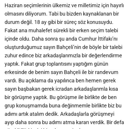
Haziran seçimlerinin ülkemiz ve milletimiz için hayırlı
olmasını diliyorum. Tabi bu bizden kaynaklanan bir
durum değil. 18 ay gibi bir süreç söz konusuydu.
Fakat ana muhalefet sürekli bir erken seçim talebi
içinde oldu. Daha sonra şu anda Cumhur İttifakı’nı
oluşturduğumuz sayın Bahçeli’nin de böyle bir talebi
zuhur edince biz arkadaşlarımızla bir değerlendirme
yaptık. Fakat grup toplantısını yaptığım günün
erkesinde de benim sayın Bahçeli ile bir randevum
vardı. Bu açıklama da yapılınca ben hemen gerek
sayın başbakan gerek icradan arkadaşlarımla kısa
bir görüşme yaptık. Bu görüşme ile birlikte de ben
grup konuşmamda buna değinmemle birlikte biz bu
adımı artık atalım dedik. Arkadaşlarla görüşmeyi
ayıp daha sonra bu adımı atma kararı verdik. Bir defa