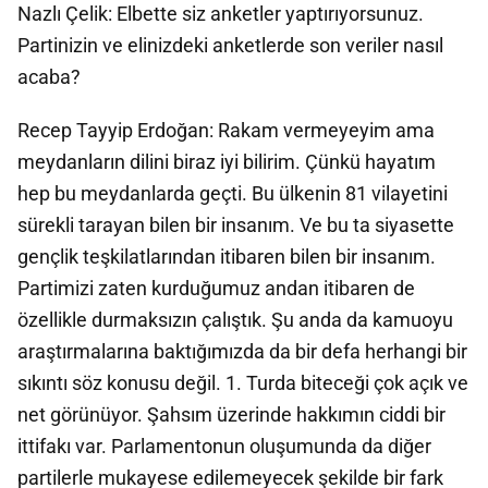
Nazlı Çelik: Elbette siz anketler yaptırıyorsunuz.
Partinizin ve elinizdeki anketlerde son veriler nasıl
acaba?
Recep Tayyip Erdoğan: Rakam vermeyeyim ama
meydanların dilini biraz iyi bilirim. Çünkü hayatım
hep bu meydanlarda geçti. Bu ülkenin 81 vilayetini
sürekli tarayan bilen bir insanım. Ve bu ta siyasette
gençlik teşkilatlarından itibaren bilen bir insanım.
Partimizi zaten kurduğumuz andan itibaren de
özellikle durmaksızın çalıştık. Şu anda da kamuoyu
araştırmalarına baktığımızda da bir defa herhangi bir
sıkıntı söz konusu değil. 1. Turda biteceği çok açık ve
net görünüyor. Şahsım üzerinde hakkımın ciddi bir
ittifakı var. Parlamentonun oluşumunda da diğer
partilerle mukayese edilemeyecek şekilde bir fark