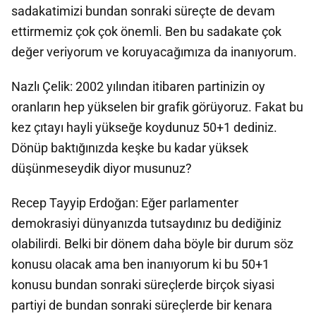
sadakatimizi bundan sonraki süreçte de devam
ettirmemiz çok çok önemli. Ben bu sadakate çok
değer veriyorum ve koruyacağımıza da inanıyorum.
Nazlı Çelik: 2002 yılından itibaren partinizin oy
oranların hep yükselen bir grafik görüyoruz. Fakat bu
kez çıtayı hayli yükseğe koydunuz 50+1 dediniz.
Dönüp baktığınızda keşke bu kadar yüksek
düşünmeseydik diyor musunuz?
Recep Tayyip Erdoğan: Eğer parlamenter
demokrasiyi dünyanızda tutsaydınız bu dediğiniz
olabilirdi. Belki bir dönem daha böyle bir durum söz
konusu olacak ama ben inanıyorum ki bu 50+1
konusu bundan sonraki süreçlerde birçok siyasi
partiyi de bundan sonraki süreçlerde bir kenara