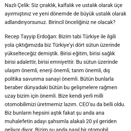
Nazlı Çelik: Siz çıraklık, kalfalık ve ustalık olarak üçe
ayırmıştınız ve yeni dönemde de büyük ustalık olarak
adlandırıyorsunuz. Birincil önceliğiniz ne olacak?
Recep Tayyip Erdoğan: Bizim tabi Türkiye ile ilgili
yola çıktığımızda biz Türkiye’yi dört sütun üzerinde
yükselteceğiz demiştik. Birisi eğitim, birisi sağlık
birisi adalettir, birisi emniyettir. Bu sütun üzerinde
ulaşım önemli, enerji önemli, tarım önemli, dış
politika savunma sanayi önemli. Bütün bunlarla
beraber dünyadaki bütün bu gelişmelere rağmen
uzay bizim için önemli. Bize kendi yerli milli
otomobilimizi üretmemiz lazım. CEO’su da belli oldu.
Biz bunların hepsini aştık fakat şu anda ana
muhalefetin adayı şahsımla alakalı 20 yıl geriden
geliyor diyor. Bizim şu anda nasıl bir otomobil