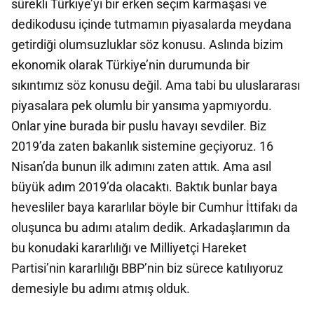
sürekli Türkiye’yi bir erken seçim karmaşası ve
dedikodusu içinde tutmamın piyasalarda meydana
getirdiği olumsuzluklar söz konusu. Aslında bizim
ekonomik olarak Türkiye’nin durumunda bir
sıkıntımız söz konusu değil. Ama tabi bu uluslararası
piyasalara pek olumlu bir yansıma yapmıyordu.
Onlar yine burada bir puslu havayı sevdiler. Biz
2019’da zaten bakanlık sistemine geçiyoruz. 16
Nisan’da bunun ilk adımını zaten attık. Ama asıl
büyük adım 2019’da olacaktı. Baktık bunlar baya
hevesliler baya kararlılar böyle bir Cumhur İttifakı da
oluşunca bu adımı atalım dedik. Arkadaşlarımın da
bu konudaki kararlılığı ve Milliyetçi Hareket
Partisi’nin kararlılığı BBP’nin biz sürece katılıyoruz
demesiyle bu adımı atmış olduk.