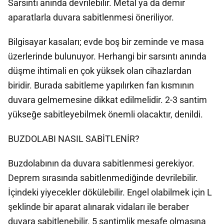
Sarsıntı anında devrilebilir. Metal ya da demir
aparatlarla duvara sabitlenmesi öneriliyor.
Bilgisayar kasaları; evde boş bir zeminde ve masa
üzerlerinde bulunuyor. Herhangi bir sarsıntı anında
düşme ihtimali en çok yüksek olan cihazlardan
biridir. Burada sabitleme yapılırken fan kısmının
duvara gelmemesine dikkat edilmelidir. 2-3 santim
yükseğe sabitleyebilmek önemli olacaktır, denildi.
BUZDOLABI NASIL SABİTLENİR?
Buzdolabının da duvara sabitlenmesi gerekiyor.
Deprem sırasında sabitlenmediğinde devrilebilir.
İçindeki yiyecekler dökülebilir. Engel olabilmek için L
şeklinde bir aparat alınarak vidaları ile beraber
duvara sabitlenebilir. 5 santimlik mesafe olmasına