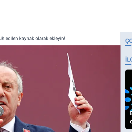
ih edilen kaynak olarak ekleyin!
Ç
İL