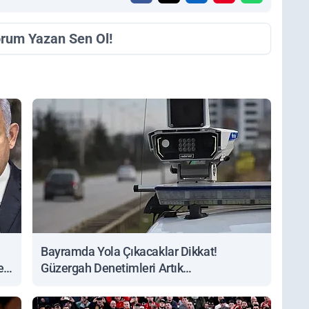
orum Yazan Sen Ol!
Bayramda Yola Çıkacaklar Dikkat!
ert
Güzergah Denetimleri Artık
Sorgulanabiliyor