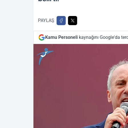
PAYLAŞ
Kamu Personeli
kaynağını Google'da terc