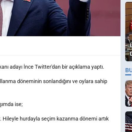
nı adayı İnce Twitter'dan bir açıklama yaptı.
B
kullanma döneminin sonlandığını ve oylara sahip
aşımda ise;
r. Hileyle hurdayla seçim kazanma dönemi artık