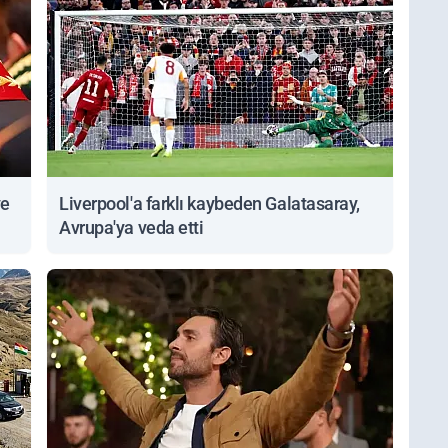
ve
Liverpool'a farklı kaybeden Galatasaray,
Avrupa'ya veda etti