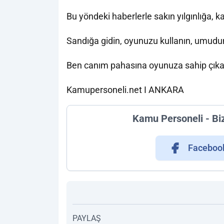
Bu yöndeki haberlerle sakın yılgınlığa, 
Sandığa gidin, oyunuzu kullanın, umudun
Ben canım pahasına oyunuza sahip çıkaca
Kamupersoneli.net I ANKARA
Kamu Personeli - Bi
Faceboo
PAYLAŞ