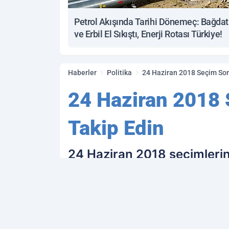
Petrol Akışında Tarihi Dönemeç: Bağdat
ve Erbil El Sıkıştı, Enerji Rotası Türkiye!
Haberler
Politika
24 Haziran 2018 Seçim Son
24 Haziran 2018 
Takip Edin
24 Haziran 2018 seçimlerine
sonuçları anlık olarak payl
öğrenmek istiyorsanız App
PAYLAŞ