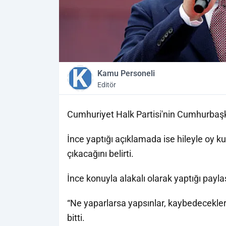
Kamu Personeli
Editör
Cumhuriyet Halk Partisi'nin Cumhurbaşka
İnce yaptığı açıklamada ise hileyle oy 
çıkacağını belirti.
İnce konuyla alakalı olarak yaptığı payl
“Ne yaparlarsa yapsınlar, kaybedecekle
bitti.