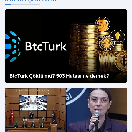
BtcTurk Çöktü mü? 503 Hatası ne demek?