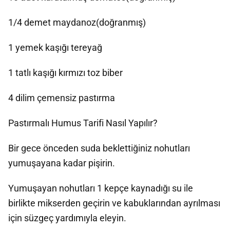
1/4 demet maydanoz(doğranmış)
1 yemek kaşığı tereyağ
1 tatlı kaşığı kırmızı toz biber
4 dilim çemensiz pastırma
Pastırmalı Humus Tarifi Nasıl Yapılır?
Bir gece önceden suda beklettiğiniz nohutları
yumuşayana kadar pişirin.
Yumuşayan nohutları 1 kepçe kaynadığı su ile
birlikte mikserden geçirin ve kabuklarından ayrılması
için süzgeç yardımıyla eleyin.