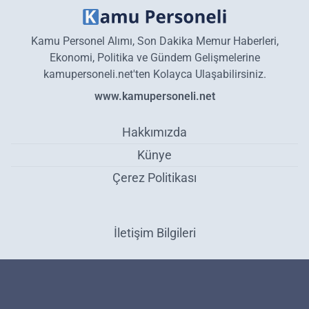
Kamu Personel Alımı, Son Dakika Memur Haberleri,
Ekonomi, Politika ve Gündem Gelişmelerine
kamupersoneli.net'ten Kolayca Ulaşabilirsiniz.
www.kamupersoneli.net
Hakkımızda
Künye
Çerez Politikası
İletişim Bilgileri
Pastırmalı humus nedir? Pastırmalı humus nasıl yapılır?
MasterChef pastırmalı humus yapımı.. - Gündem