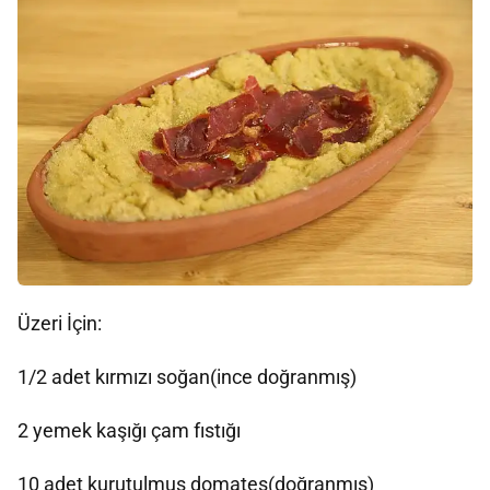
Üzeri İçin:
1/2 adet kırmızı soğan(ince doğranmış)
2 yemek kaşığı çam fıstığı
10 adet kurutulmuş domates(doğranmış)