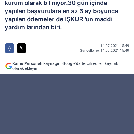
kurum olarak biliniyor.30 gün içinde
yapılan başvurulara en az 6 ay boyunca
yapılan ödemeler de İŞKUR 'un maddi
yardım larından biri.
14.07.2021 15:49
Güncelleme: 14.07.2021 15:49
Kamu Personeli
kaynağını Google'da tercih edilen kaynak
olarak ekleyin!