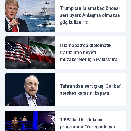
Trump'tan İslamabad öncesi
sert uyarı: Anlaşma olmazsa
güç kullanırız
İslamabad'da diplomatik
trafik: İran heyeti
müzakereler için Pakistan'a
ulaştı
Tahran’dan sert çıkış: Galibaf
ateşkes kapısını kapattı
1999'da TRT'deki bir
programda "Yüreğinde yâr