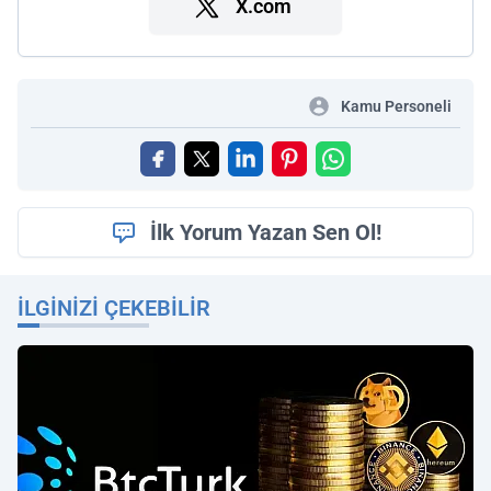
X.com
Kamu Personeli
İlk Yorum Yazan Sen Ol!
İLGINIZI ÇEKEBILIR