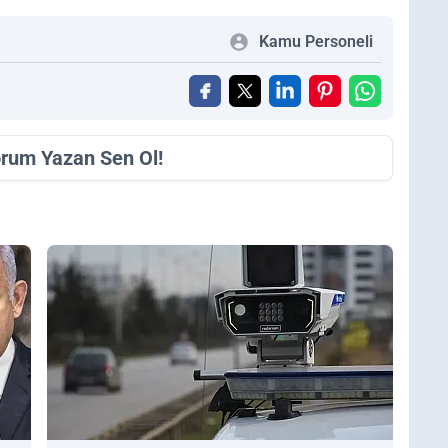
Kamu Personeli
orum Yazan Sen Ol!