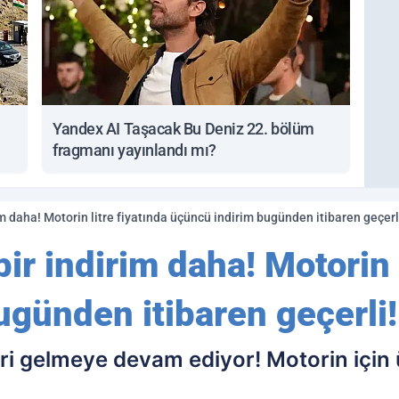
Yandex AI Taşacak Bu Deniz 22. bölüm
fragmanı yayınlandı mı?
im daha! Motorin litre fiyatında üçüncü indirim bugünden itibaren geçerl
ir indirim daha! Motorin 
ugünden itibaren geçerli!
ri gelmeye devam ediyor! Motorin için 