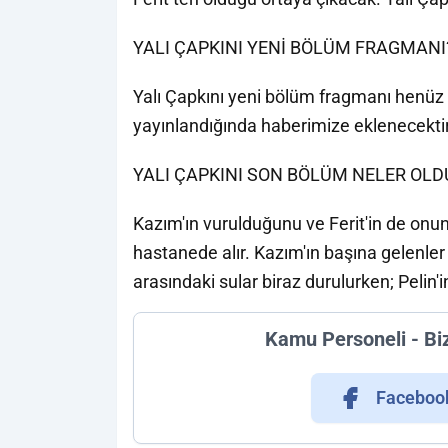
YALI ÇAPKINI YENİ BÖLÜM FRAGMANI
Yalı Çapkını yeni bölüm fragmanı henüz
yayınlandığında haberimize eklenecektir
YALI ÇAPKINI SON BÖLÜM NELER OLD
Kazım'ın vurulduğunu ve Ferit'in de onu
hastanede alır. Kazım'ın başına gelenler 
arasındaki sular biraz durulurken; Pelin'
Kamu Personeli - Bi
Faceboo