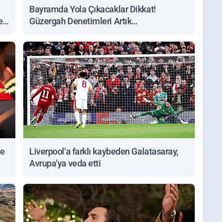
Bayramda Yola Çıkacaklar Dikkat!
ert
Güzergah Denetimleri Artık
Sorgulanabiliyor
ve
Liverpool'a farklı kaybeden Galatasaray,
Avrupa'ya veda etti