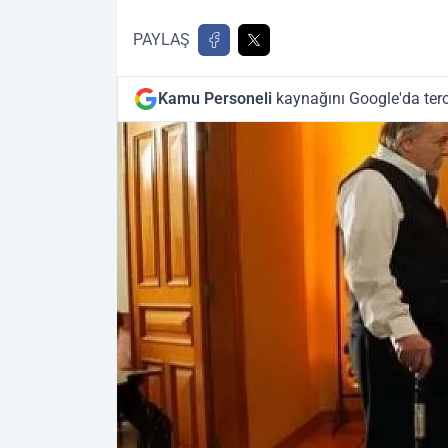
PAYLAŞ
Kamu Personeli
kaynağını Google'da terc