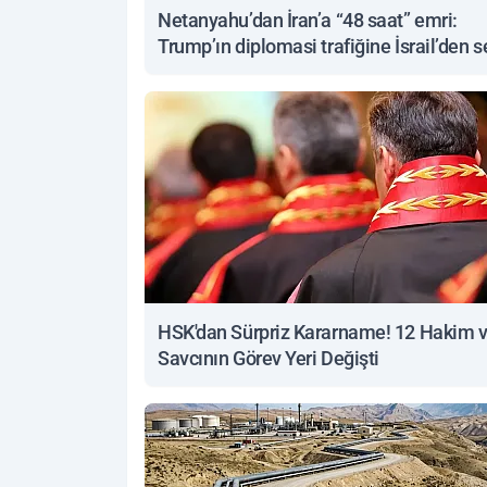
Netanyahu’dan İran’a “48 saat” emri:
Trump’ın diplomasi trafiğine İsrail’den s
yanıt
HSK'dan Sürpriz Kararname! 12 Hakim 
Savcının Görev Yeri Değişti