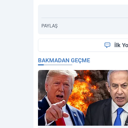
PAYLAŞ
İlk Y
BAKMADAN GEÇME