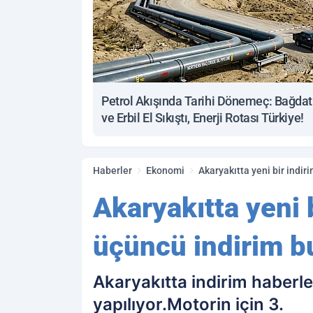
Petrol Akışında Tarihi Dönemeç: Bağdat
ve Erbil El Sıkıştı, Enerji Rotası Türkiye!
Haberler
Ekonomi
Akaryakıtta yeni bir indir
Akaryakıtta yeni b
üçüncü indirim b
Akaryakıtta indirim haberle
yapılıyor.Motorin için 3.